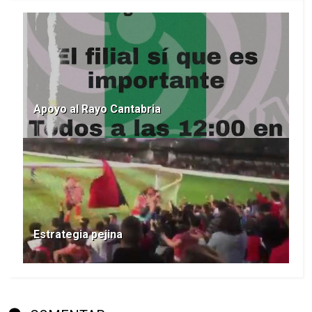
Apoyo al Rayo Cantabria
Estrategia pejina