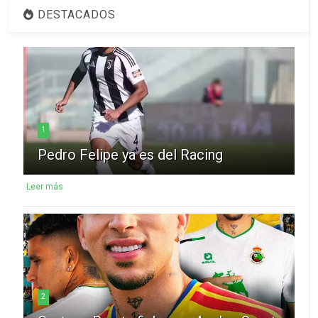
DESTACADOS
1
Pedro Felipe ya es del Racing
Leer más
2