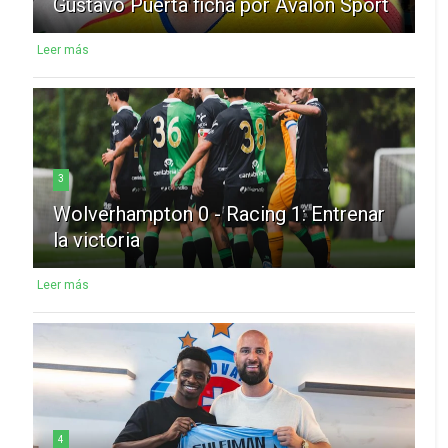
Gustavo Puerta ficha por Avalon Sport
Leer más
3
Wolverhampton 0 - Racing 1: Entrenar
la victoria
Leer más
4