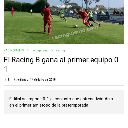
RACINGUISMO
racinguismo
Racing
El Racing B gana al primer equipo 0-
1
1
sábado, 14 de julio de 2018
El filial se impone 0-1 al conjunto que entrena Iván Ania
en el primer amistoso de la pretemporada