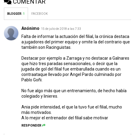
COMENTAR
BLOGGER
:
1
FACEBOOK
Anónimo
15 de julio de 2018 a las 7:33
Falta de informar la actuación del filial, la crónica destaca
a jugadores del primer equipo y omite la del contrario que
también son Racinguistas.
Destacar por ejemplo a Zarraga y no destacar a Galnares
que hizo tres paradas sensacionales, o decir que la
jugada de gol del filial fue embarullada cuando es un
contraataque llevado por Angel Pardo culminado por
Pablo Goñi.
No fue algo más que un entrenamiento, de hecho había
colegiado y linieres.
Ania pide intensidad, el que la tuvo fue el filial, mucho
más motivados.
A lo mejor el entrenador del filial sabe motivar
RESPONDER