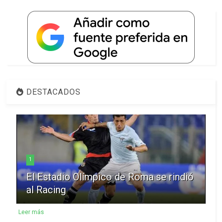
DESTACADOS
1
El Estadio Olímpico de Roma se rindió
al Racing
Leer más