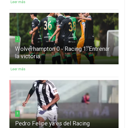
Leer más
2
Wolverhampton 0 - Racing 1: Entrenar
la victoria
Leer más
3
Pedro Felipe ya es del Racing