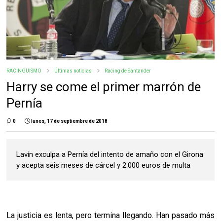
RACINGUISMO
Últimas noticias
Racing de Santander
Harry se come el primer marrón de
Pernía
0
lunes, 17 de septiembre de 2018
Lavín exculpa a Pernía del intento de amaño con el Girona
y acepta seis meses de cárcel y 2.000 euros de multa
La justicia es lenta, pero termina llegando. Han pasado más