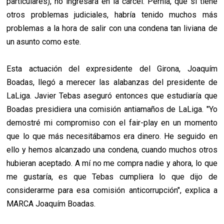
particulares), no ingresará en la cárcel. Pernía, que sí tiene
otros problemas judiciales, habría tenido muchos más
problemas a la hora de salir con una condena tan liviana de
un asunto como este.
Esta actuación del expresidente del Girona, Joaquím
Boadas, llegó a merecer las alabanzas del presidente de
LaLiga. Javier Tebas aseguró entonces que estudiaría que
Boadas presidiera una comisión antiamaños de LaLiga. "Yo
demostré mi compromiso con el fair-play en un momento
que lo que más necesitábamos era dinero. He seguido en
ello y hemos alcanzado una condena, cuando muchos otros
hubieran aceptado. A mí no me compra nadie y ahora, lo que
me gustaría, es que Tebas cumpliera lo que dijo de
considerarme para esa comisión anticorrupción", explica a
MARCA Joaquím Boadas.