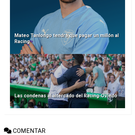
Mateo Tanlongo tendrá que pagar un millón al
Racing
Las condenas al altercado del Racing-Oviedo
COMENTAR