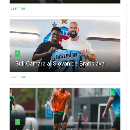
Leer más
4
Suli Camara al Slovan de Bratislava
Leer más
5