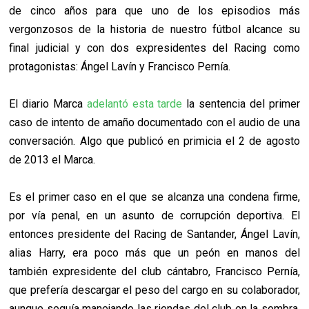
de cinco años para que uno de los episodios más
vergonzosos de la historia de nuestro fútbol alcance su
final judicial y con dos expresidentes del Racing como
protagonistas: Ángel Lavín y Francisco Pernía.
El diario Marca
adelantó esta tarde
la sentencia del primer
caso de intento de amaño documentado con el audio de una
conversación. Algo que publicó en primicia el 2 de agosto
de 2013 el Marca.
Es el primer caso en el que se alcanza una condena firme,
por vía penal, en un asunto de corrupción deportiva. El
entonces presidente del Racing de Santander, Ángel Lavín,
alias Harry, era poco más que un peón en manos del
también expresidente del club cántabro, Francisco Pernía,
que prefería descargar el peso del cargo en su colaborador,
aunque seguía manejando las riendas del club en la sombra.