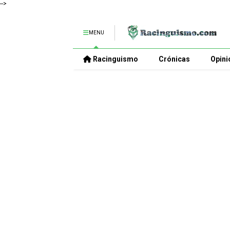
-->
MENU
Racinguismo
Crónicas
Opini