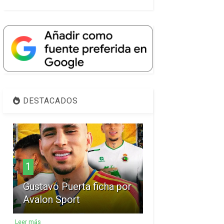
DESTACADOS
1
Gustavo Puerta ficha por
Avalon Sport
Leer más