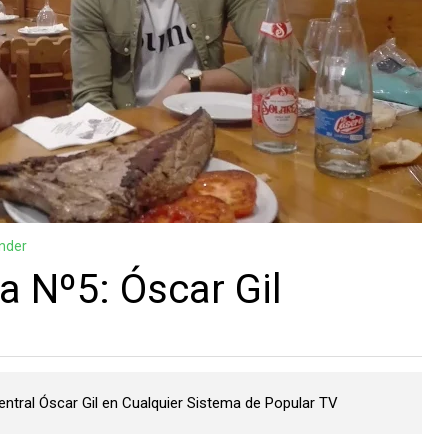
nder
a Nº5: Óscar Gil
central Óscar Gil en Cualquier Sistema de Popular TV