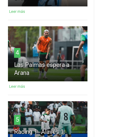
Leer más
4
Las Palmas espera a
Arana
Leer más
5
Racing 1 -Alavés 1: