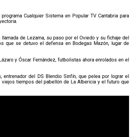
el programa Cualquier Sistema en Popular TV Cantabria para
yectoria.
 llamada de Lezama, su paso por el Oviedo y su fichaje del
los que se detuvo el defensa en Bodegas Mazón, lugar de
Lázaro y Óscar Fernández, futbolistas ahora enrolados en el
entrenador del DS Blendio Sinfín, que pelea por lograr el
viejos tiempos del pabellón de La Albericia y el futuro que