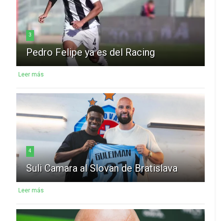
3
Pedro Felipe ya es del Racing
Leer más
4
Suli Camara al Slovan de Bratislava
Leer más