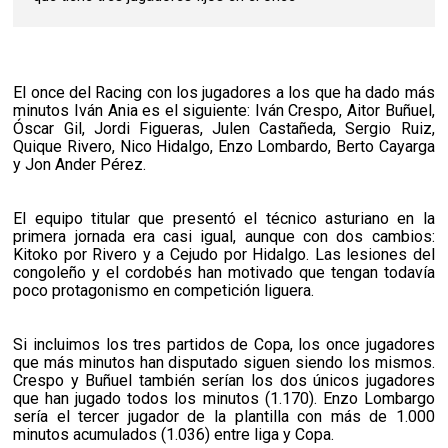
El once del Racing con los jugadores a los que ha dado más
minutos Iván Ania es el siguiente: Iván Crespo, Aitor Buñuel,
Óscar Gil, Jordi Figueras, Julen Castañeda, Sergio Ruiz,
Quique Rivero, Nico Hidalgo, Enzo Lombardo, Berto Cayarga
y Jon Ander Pérez.
El equipo titular que presentó el técnico asturiano en la
primera jornada era casi igual, aunque con dos cambios:
Kitoko por Rivero y a Cejudo por Hidalgo. Las lesiones del
congoleño y el cordobés han motivado que tengan todavía
poco protagonismo en competición liguera.
Si incluimos los tres partidos de Copa, los once jugadores
que más minutos han disputado siguen siendo los mismos.
Crespo y Buñuel también serían los dos únicos jugadores
que han jugado todos los minutos (1.170). Enzo Lombargo
sería el tercer jugador de la plantilla con más de 1.000
minutos acumulados (1.036) entre liga y Copa.