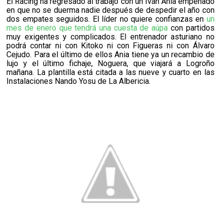
El Racing ha regresado al trabajo con un Iván Ania empeñado
en que no se duerma nadie después de despedir el año con
dos empates seguidos. El líder no quiere confianzas en
un
mes de enero que tendrá una cuesta de aúpa
con partidos
muy exigentes y complicados. El entrenador asturiano no
podrá contar ni con Kitoko ni con Figueras ni con Álvaro
Cejudo. Para el último de ellos Ania tiene ya un recambio de
lujo y el último fichaje, Noguera, que viajará a Logroño
mañana. La plantilla está citada a las nueve y cuarto en las
Instalaciones Nando Yosu de La Albericia.