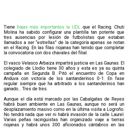
Tiene
bajas más importantes la UDL
que el Racing. Chuti
Molina ha sabido configurar una plantilla tan potente que
tres ausencias por lesión de futbolistas que estaban
llamados a ser “estrellas” de la categoría apenas se notan
en el Racing. En las filas riojanas han tenido que completar
la convocatoria con dos chavales del filial.
El vasco Velasco Arbaiza impartirá justicia en Las Gaunas. El
colegiado de Llodio tiene 30 años y esta es ya su quinta
campaña en Segunda B. Pitó el encuentro de Copa en
Anduva con victoria de los santanderinos 0-1.
En fase
regular siempre que ha arbitrado a los santanderinos han
ganado… Tres de tres.
Aunque el día está marcado por las Cabalgatas de Reyes
habrá buen ambiente en Las Gaunas, aunque no será un
desplazamiento masivo como en la última visita a Logroño.
No tendrá nada que ver ni habrá invasión de la calle Laurel.
Varias peñas racinguistas han organizado viaje a tierras
riojanas y habrá unos 300 aficionados cántabros en las