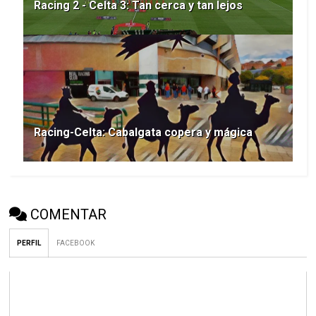
Racing 2 - Celta 3: Tan cerca y tan lejos
Racing-Celta: Cabalgata copera y mágica
COMENTAR
PERFIL
FACEBOOK