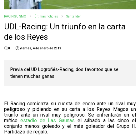
RACINGUISMO
Últimas noticias
Santander
UDL-Racing: Un triunfo en la carta
de los Reyes
0
viernes, 4 de enero de 2019
Previa del UD Logroñés-Racing, dos favoritos que se
tienen muchas ganas
El Racing comienza su cuesta de enero ante un rival muy
peligroso y pidiendo en su carta a los Reyes Magos un
triunfo ante un rival muy peligroso. Se enfrentarán en el
mítico
estadio de Las Gaunas
el sábado a las cinco el
conjunto menos goleado y el más goleador del Grupo II.
Partidazo de regalo.