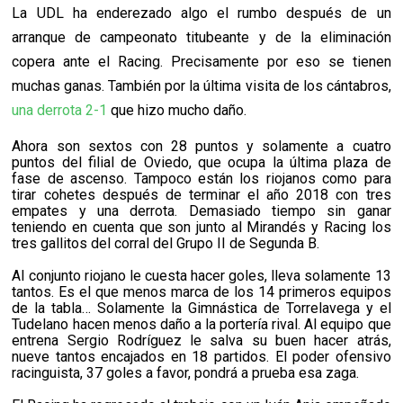
La UDL ha enderezado algo el rumbo después de un
arranque de campeonato titubeante y de la eliminación
copera ante el Racing. Precisamente por eso se tienen
muchas ganas. También por la última visita de los cántabros,
una derrota 2-1
que hizo mucho daño.
Ahora son sextos con 28 puntos y solamente a cuatro
puntos del filial de Oviedo, que ocupa la última plaza de
fase de ascenso. Tampoco están los riojanos como para
tirar cohetes después de terminar el año 2018 con tres
empates y una derrota. Demasiado tiempo sin ganar
teniendo en cuenta que son junto al Mirandés y Racing los
tres gallitos del corral del Grupo II de Segunda B.
Al conjunto riojano le cuesta hacer goles, lleva solamente 13
tantos. Es el que menos marca de los 14 primeros equipos
de la tabla… Solamente la Gimnástica de Torrelavega y el
Tudelano hacen menos daño a la portería rival. Al equipo que
entrena Sergio Rodríguez le salva su buen hacer atrás,
nueve tantos encajados en 18 partidos. El poder ofensivo
racinguista, 37 goles a favor, pondrá a prueba esa zaga.