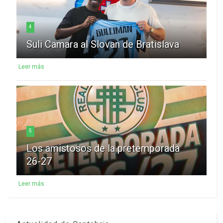
4
Suli Camara al Slovan de Bratislava
Leer más
5
Los amistosos de la pretemporada
26-27
Leer más