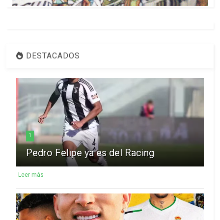
DESTACADOS
1
Pedro Felipe ya es del Racing
Leer más