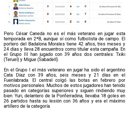
Pero César Caneda no es el más veterano en jugar esta
temporada en 2ªB, aunque sí como futbolista de campo. El
portero del Badalona Morales tiene 42 años, tres meses y
24 días y lleva 28 encuentros como titular esta campaña. En
el Grupo III han jugado con 39 años dos centrales: Txiki
(Teruel) y Migue (Sabadell).
En el Grupo I el más veterano en jugar ha sido el argentino
Cata Díaz con 39 años, seis meses y 21 días en el
Fuenlabrada. El central colgó las botas en febrero por
motivos personales. Muchos de estos jugadores han tenido
pasado en categorías superiores y siguen rindiendo muy
bien. Yuri, delantero de la Ponferradina, llevaba 18 goles en
26 partidos hasta su lesión con 36 años y era el máximo
artillero de la categoría.