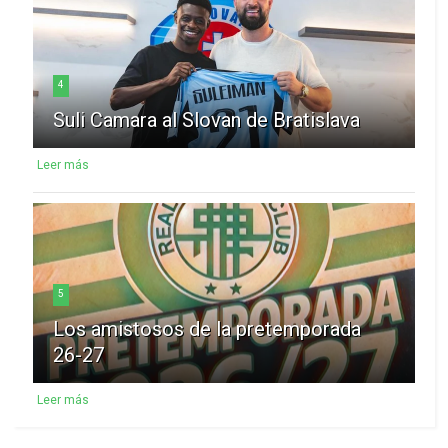
4
Suli Camara al Slovan de Bratislava
Leer más
5
Los amistosos de la pretemporada
26-27
Leer más