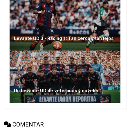
Levante UD 3 - Racing 1: Tan cerca y tan lejos
Un Levante UD de veteranos y noveles
COMENTAR