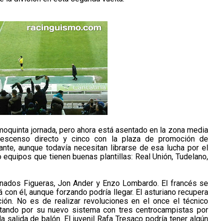
imoquinta jornada, pero ahora está asentado en la zona media
descenso directo y cinco con la plaza de promoción de
nte, aunque todavía necesitan librarse de esa lucha por el
equipos que tienen buenas plantillas: Real Unión, Tudelano,
ionados Figueras, Jon Ander y Enzo Lombardo. El francés se
 con él, aunque forzando podría llegar. El asturiano recupera
ción. No es de realizar revoluciones en el once el técnico
stando por su nuevo sistema con tres centrocampistas por
la salida de balón. El juvenil Rafa Tresaco podría tener algún