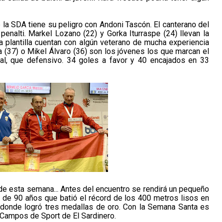
la SDA tiene su peligro con Andoni Tascón. El canterano del
 penalti. Markel Lozano (22) y Gorka Iturraspe (24) llevan la
a plantilla cuentan con algún veterano de mucha experiencia
 (37) o Mikel Álvaro (36) son los jóvenes los que marcan el
al, que defensivo. 34 goles a favor y 40 encajados en 33
e esta semana... Antes del encuentro se rendirá un pequeño
 de 90 años que batió el récord de los 400 metros lisos en
 donde logró tres medallas de oro.
Con la Semana Santa es
 Campos de Sport de El Sardinero.