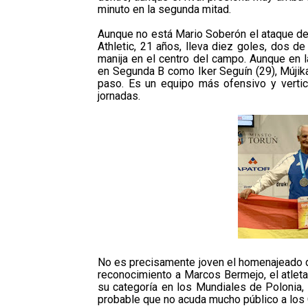
minuto en la segunda mitad.
Aunque no está Mario Soberón el ataque de 
Athletic, 21 años, lleva diez goles, dos de
manija en el centro del campo. Aunque en l
en Segunda B como Iker Seguín (29), Mújika
paso. Es un equipo más ofensivo y vertic
jornadas.
No es precisamente joven el homenajeado d
reconocimiento a Marcos Bermejo, el atleta
su categoría en los Mundiales de Polonia,
probable que no acuda mucho público a los