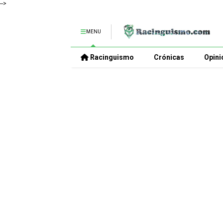
-->
MENU
Racinguismo
Crónicas
Opini