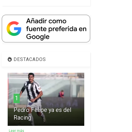
DESTACADOS
1
Pedro Felipe ya es del
Racing
Leer más