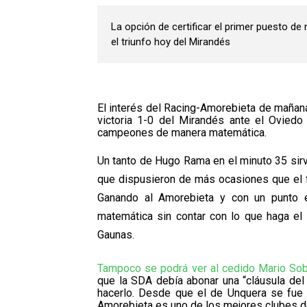
La opción de certificar el primer puesto 
el triunfo hoy del Mirandés
El interés del Racing-Amorebieta de mañana
victoria 1-0 del Mirandés ante el Oviedo
campeones de manera matemática.
Un tanto de Hugo Rama en el minuto 35 sirvi
que dispusieron de más ocasiones que el fil
Ganando al Amorebieta y con un punto e
matemática sin contar con lo que haga el
Gaunas.
Tampoco se podrá ver al cedido Mario So
que la SDA debía abonar una “cláusula del
hacerlo. Desde que el de Unquera se fue 
Amorebieta es uno de los mejores clubes de