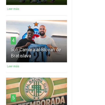
Leer más
4
Suli Camara al Slovan de
Bratislava
Leer más
5