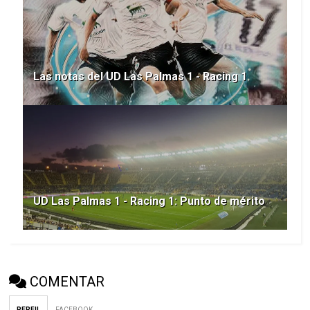
Las notas del UD Las Palmas 1 - Racing 1
UD Las Palmas 1 - Racing 1: Punto de mérito
COMENTAR
PERFIL
FACEBOOK