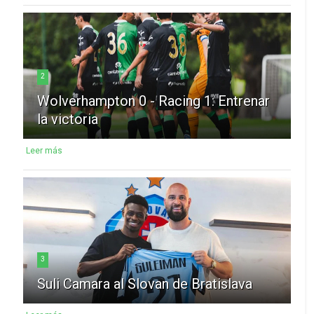
2
Wolverhampton 0 - Racing 1: Entrenar
la victoria
Leer más
3
Suli Camara al Slovan de Bratislava