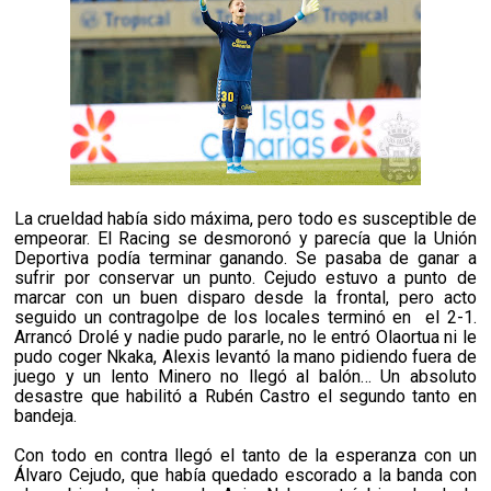
La crueldad había sido máxima, pero todo es susceptible de
empeorar. El Racing se desmoronó y parecía que la Unión
Deportiva podía terminar ganando. Se pasaba de ganar a
sufrir por conservar un punto. Cejudo estuvo a punto de
marcar con un buen disparo desde la frontal, pero acto
seguido un contragolpe de los locales terminó en
el 2-1.
Arrancó Drolé y nadie pudo pararle, no le entró Olaortua ni le
pudo coger Nkaka, Alexis levantó la mano pidiendo fuera de
juego y un lento Minero no llegó al balón… Un absoluto
desastre que habilitó a Rubén Castro el segundo tanto en
bandeja.
Con todo en contra llegó el tanto de la esperanza con un
Álvaro Cejudo, que había quedado escorado a la banda con