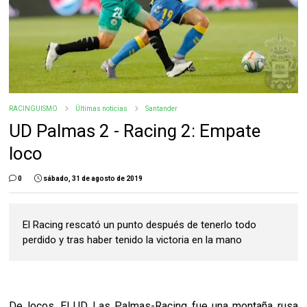
RACINGUISMO
Últimas noticias
Santander
UD Palmas 2 - Racing 2: Empate
loco
0
sábado, 31 de agosto de 2019
El Racing rescató un punto después de tenerlo todo
perdido y tras haber tenido la victoria en la mano
De locos. El UD Las Palmas-Racing fue una montaña rusa