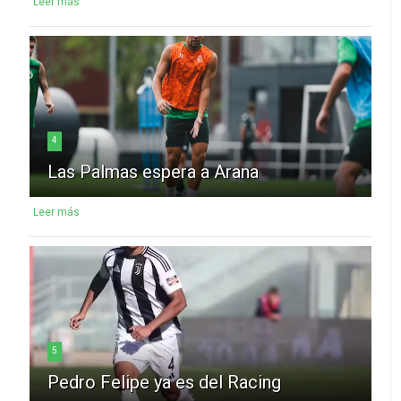
Leer más
4
Las Palmas espera a Arana
Leer más
5
Pedro Felipe ya es del Racing