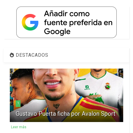
DESTACADOS
1
Gustavo Puerta ficha por Avalon Sport
Leer más