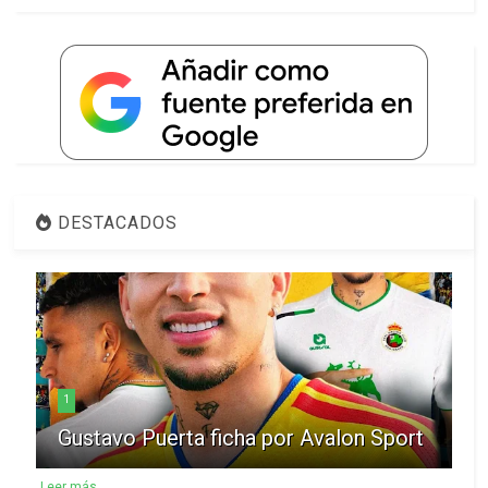
DESTACADOS
1
Gustavo Puerta ficha por Avalon Sport
Leer más