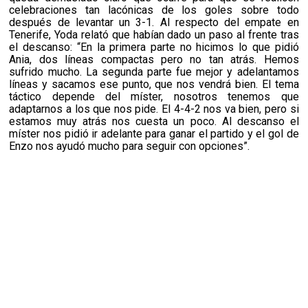
celebraciones tan lacónicas de los goles sobre todo
después de levantar un 3-1. Al respecto del empate en
Tenerife, Yoda relató que habían dado un paso al frente tras
el descanso: “En la primera parte no hicimos lo que pidió
Ania, dos líneas compactas pero no tan atrás. Hemos
sufrido mucho. La segunda parte fue mejor y adelantamos
líneas y sacamos ese punto, que nos vendrá bien. El tema
táctico depende del míster, nosotros tenemos que
adaptarnos a los que nos pide. El 4-4-2 nos va bien, pero si
estamos muy atrás nos cuesta un poco. Al descanso el
míster nos pidió ir adelante para ganar el partido y el gol de
Enzo nos ayudó mucho para seguir con opciones”.