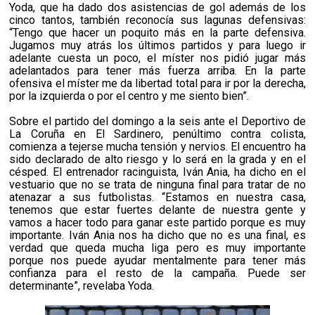
Yoda, que ha dado dos asistencias de gol además de los
cinco tantos, también reconocía sus lagunas defensivas:
“Tengo que hacer un poquito más en la parte defensiva.
Jugamos muy atrás los últimos partidos y para luego ir
adelante cuesta un poco, el míster nos pidió jugar más
adelantados para tener más fuerza arriba. En la parte
ofensiva el míster me da libertad total para ir por la derecha,
por la izquierda o por el centro y me siento bien”.
Sobre el partido del domingo a la seis ante el Deportivo de
La Coruña en El Sardinero, penúltimo contra colista,
comienza a tejerse mucha tensión y nervios. El encuentro ha
sido declarado de alto riesgo y lo será en la grada y en el
césped. El entrenador racinguista, Iván Ania, ha dicho en el
vestuario que no se trata de ninguna final para tratar de no
atenazar a sus futbolistas. “Estamos en nuestra casa,
tenemos que estar fuertes delante de nuestra gente y
vamos a hacer todo para ganar este partido porque es muy
importante. Iván Ania nos ha dicho que no es una final, es
verdad que queda mucha liga pero es muy importante
porque nos puede ayudar mentalmente para tener más
confianza para el resto de la campaña. Puede ser
determinante”, revelaba Yoda.