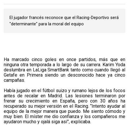
El jugador francés reconoce que el Racing-Deportivo será
"determinante" para la moral del equipo
Ha marcado cinco goles en once partidos, más que en
ninguna otra temporada a lo largo de su carrera. Karim Yoda
deslumbra en LaLiga SmartBank tanto como cuando llegó al
Getafe en Primera siendo un desconocido hace ya cinco
campañas.
Había jugado en el fútbol suizo y rumano lejos de los focos
antes de recalar en Madrid. Las lesiones terminaron por
frenar su crecimiento en España, pero con 30 años ha
recuperado su mejor versión en el Racing. “Intento ayudar al
equipo de la mejor manera que puedo. Me siento cómodo y
muy bien. El míster me dio confianza y los compañeros me
ayudaron mucho y ojalá siga así”, explicaba.