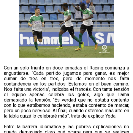
Con un solo triunfo en doce jornadas el Racing comienza a
angustiarse. “Cada partido jugamos para ganar, es mejor
sumar de tres en tres, pero de momento nos falta
contundencia en los partidos. Estamos en el buen camino.
Nos falta una victoria”, indicaba el francés. Con tanta tensión
el equipo apenas celebra los goles, algo que llama
demasiado la tensión. “Es verdad que no estaba contento
con lo que estábamos haciendo, estaba contento de marcar,
pero un poco nervioso. Al final, cuando estemos más alto en
la tabla quizá lo celebraré más”, trata de explicar Yoda.
Entre la barrera idiomática y las pobres explicaciones no
queda demasiado claro qué ocurre para que se realicen