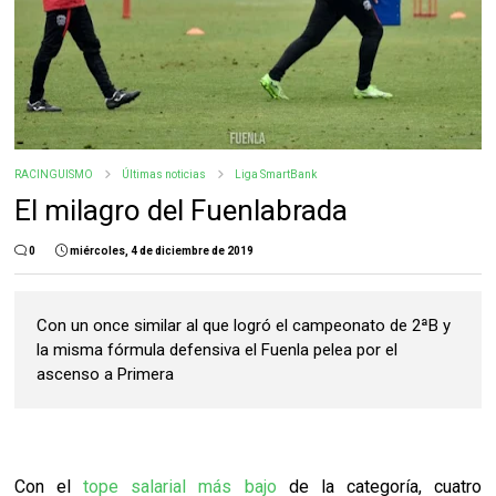
RACINGUISMO
Últimas noticias
Liga SmartBank
El milagro del Fuenlabrada
0
miércoles, 4 de diciembre de 2019
Con un once similar al que logró el campeonato de 2ªB y
la misma fórmula defensiva el Fuenla pelea por el
ascenso a Primera
Con el
tope salarial más bajo
de la categoría, cuatro