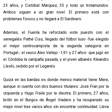
23 años, y Cistóbal Márquez, 35 y todo un trotamundos.
Ambos siguen a un gran nivel. El primero está con
problemas físicos y no llegará a El Sardinero.
Además, el Fuenla ha reforzado este puesto con el
senegalés Pathé Ciss, llegado del fútbol luso -fue elegido
el mejor centrocampista de la segunda categoría en
Portugal-, el vasco Alex Vallejo -1,91 y 27 años- que jugó en
el Córdoba la campaña pasada, y el joven albanés Kleandro
Lleshi, cedido por el Leganés.
Quizá en las bandas es donde menos material tiene Mere,
aunque sí cuenta con dos buenos titulares: José Fran por la
izquierda y Hugo Fraile por la diestra. El primero, 27 años,
brilló en el Burgos de Ángel Viadero y ha recuperado su
mejor nivel tras varios años sin encontrar continuidad. Lleva