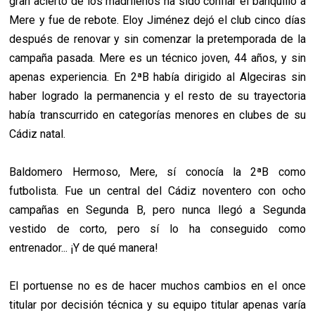
gran acierto de los madrileños ha sido confiar el banquillo a
Mere y fue de rebote. Eloy Jiménez dejó el club cinco días
después de renovar y sin comenzar la pretemporada de la
campaña pasada. Mere es un técnico joven, 44 años, y sin
apenas experiencia. En 2ªB había dirigido al Algeciras sin
haber logrado la permanencia y el resto de su trayectoria
había transcurrido en categorías menores en clubes de su
Cádiz natal.
Baldomero Hermoso, Mere, sí conocía la 2ªB como
futbolista. Fue un central del Cádiz noventero con ocho
campañas en Segunda B, pero nunca llegó a Segunda
vestido de corto, pero sí lo ha conseguido como
entrenador... ¡Y de qué manera!
El portuense no es de hacer muchos cambios en el once
titular por decisión técnica y su equipo titular apenas varía