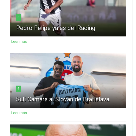
3
Pedro Felipe ya es del Racing
Leer más
4
Suli Camara al Slovan de Bratislava
Leer más