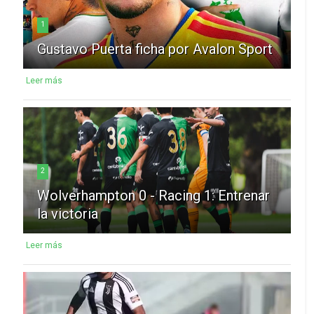
1
Gustavo Puerta ficha por Avalon Sport
Leer más
2
Wolverhampton 0 - Racing 1: Entrenar
la victoria
Leer más