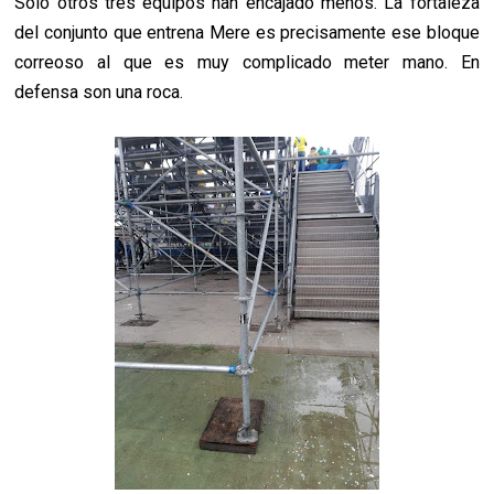
Sólo otros tres equipos han encajado menos. La fortaleza
del conjunto que entrena Mere es precisamente ese bloque
correoso al que es muy complicado meter mano. En
defensa son una roca.