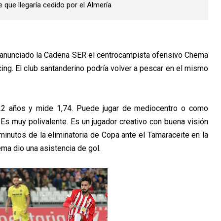
 que llegaría cedido por el Almería
 anunciado la Cadena SER el centrocampista ofensivo Chema
ing. El club santanderino podría volver a pescar en el mismo
e 22 años y mide 1,74. Puede jugar de mediocentro o como
 Es muy polivalente. Es un jugador creativo con buena visión
minutos de la eliminatoria de Copa ante el Tamaraceite en la
ema dio una asistencia de gol.