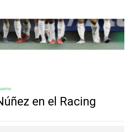
guismo
Núñez en el Racing