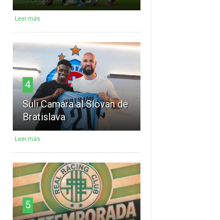
Leer más
4
Suli Camara al Slovan de
Bratislava
Leer más
5