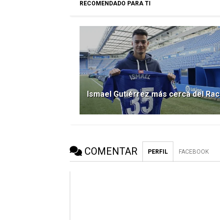
RECOMENDADO PARA TI
Ismael Gutiérrez más cerca del Rac
COMENTAR
PERFIL
FACEBOOK