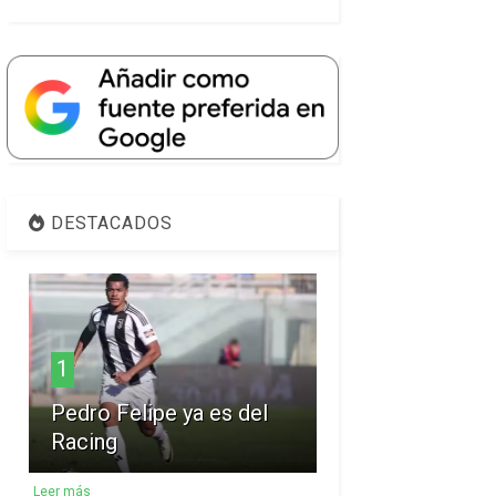
DESTACADOS
1
Pedro Felipe ya es del
Racing
Leer más