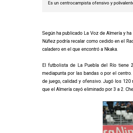
Es un centrocampista ofensivo y polivalente
Según ha publicado La Voz de Almería y ha
Núñez podría recalar como cedido en el Rac
caladero en el que encontró a Nkaka.
El futbolista de La Puebla del Río tien
mediapunta por las bandas o por el centro.
de juego, calidad y ofensivo. Jugó los 120 
que el Almería cayó eliminado por 3 a 2. Ch