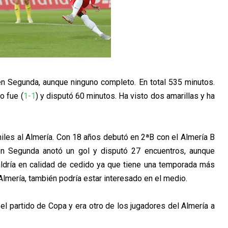
n Segunda, aunque ninguno completo. En total 535 minutos.
lo fue (
1-1
) y disputó 60 minutos. Ha visto dos amarillas y ha
niles al Almería. Con 18 años debutó en 2ªB con el Almería B
n Segunda anotó un gol y disputó 27 encuentros, aunque
saldría en calidad de cedido ya que tiene una temporada más
Almería, también podría estar interesado en el medio.
el partido de Copa y era otro de los jugadores del Almería a