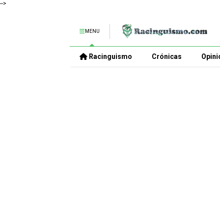
-->
MENU
Racinguismo
Crónicas
Opini