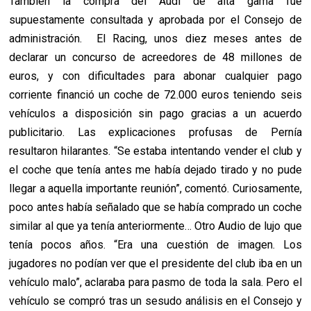
También la compra del Audi de alta gama fue
supuestamente consultada y aprobada por el Consejo de
administración. El Racing, unos diez meses antes de
declarar un concurso de acreedores de 48 millones de
euros, y con dificultades para abonar cualquier pago
corriente financió un coche de 72.000 euros teniendo seis
vehículos a disposición sin pago gracias a un acuerdo
publicitario. Las explicaciones profusas de Pernía
resultaron hilarantes. “Se estaba intentando vender el club y
el coche que tenía antes me había dejado tirado y no pude
llegar a aquella importante reunión”, comentó. Curiosamente,
poco antes había señalado que se había comprado un coche
similar al que ya tenía anteriormente… Otro Audio de lujo que
tenía pocos años. “Era una cuestión de imagen. Los
jugadores no podían ver que el presidente del club iba en un
vehículo malo”, aclaraba para pasmo de toda la sala. Pero el
vehículo se compró tras un sesudo análisis en el Consejo y