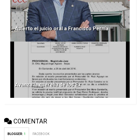
Abierto el juicio oral a Francisco Pernía
Avanza la querella de los Ex
COMENTAR
BLOGGER
:
1
FACEBOOK