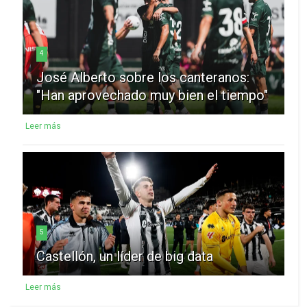
4
José Alberto sobre los canteranos:
"Han aprovechado muy bien el tiempo"
Leer más
5
Castellón, un líder de big data
Leer más