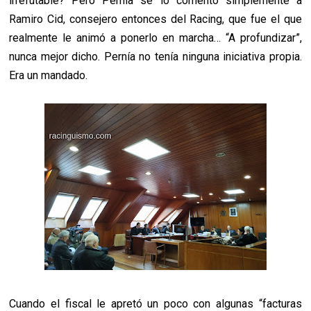
irrefutable? Pero Pernía se lo comentó simplemente a
Ramiro Cid, consejero entonces del Racing, que fue el que
realmente le animó a ponerlo en marcha… “A profundizar”,
nunca mejor dicho. Pernía no tenía ninguna iniciativa propia.
Era un mandado.
Cuando el fiscal le apretó un poco con algunas “facturas