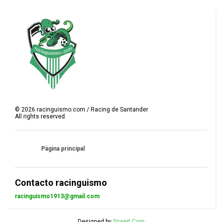
©
2026
racinguismo.com / Racing de Santander
All rights reserved.
Página principal
Contacto racinguismo
racinguismo1913@gmail.com
Designed by
Sneeit.Com