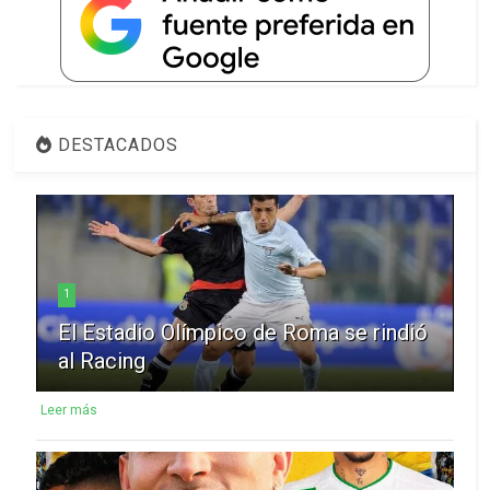
DESTACADOS
1
El Estadio Olímpico de Roma se rindió
al Racing
Leer más