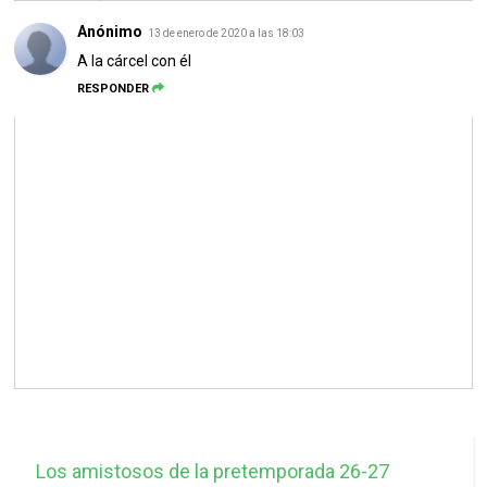
Anónimo
13 de enero de 2020 a las 18:03
A la cárcel con él
RESPONDER
Los amistosos de la pretemporada 26-27