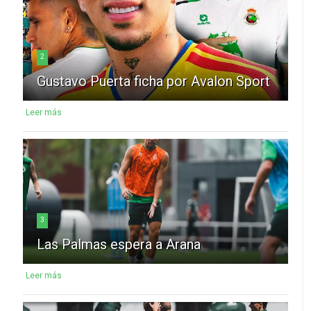
2
Gustavo Puerta ficha por Avalon Sport
Leer más
3
Las Palmas espera a Arana
Leer más