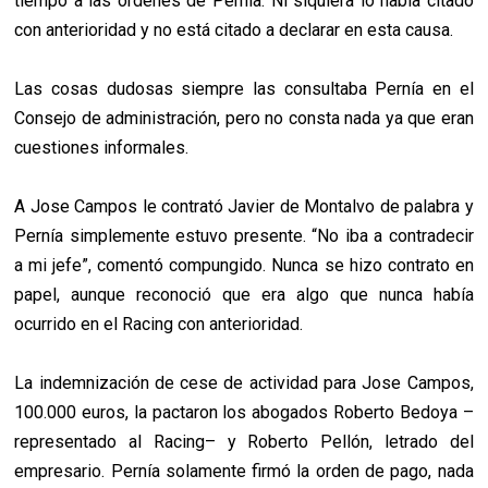
tiempo a las órdenes de Pernía. Ni siquiera lo había citado
con anterioridad y no está citado a declarar en esta causa.
Las cosas dudosas siempre las consultaba Pernía en el
Consejo de administración, pero no consta nada ya que eran
cuestiones informales.
A Jose Campos le contrató Javier de Montalvo de palabra y
Pernía simplemente estuvo presente. “No iba a contradecir
a mi jefe”, comentó compungido. Nunca se hizo contrato en
papel, aunque reconoció que era algo que nunca había
ocurrido en el Racing con anterioridad.
La indemnización de cese de actividad para Jose Campos,
100.000 euros, la pactaron los abogados Roberto Bedoya –
representado al Racing– y Roberto Pellón, letrado del
empresario. Pernía solamente firmó la orden de pago, nada