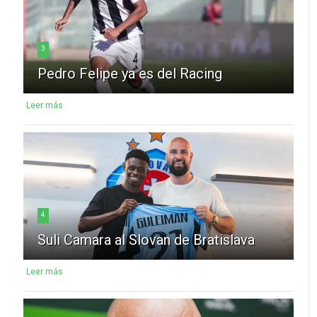
3
Pedro Felipe ya es del Racing
Leer más
4
Suli Camara al Slovan de Bratislava
Leer más