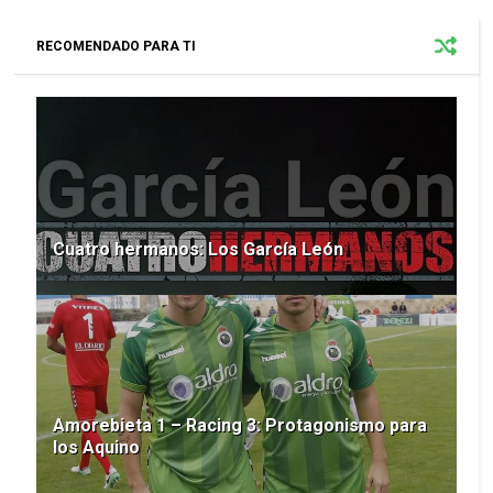
RECOMENDADO PARA TI
Cuatro hermanos: Los García León
Amorebieta 1 – Racing 3: Protagonismo para
los Aquino