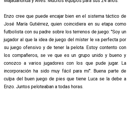
Majadahonda y Aves. Muchos equipos para sus 24 años.
Enzo cree que puede encajar bien en el sistema táctico de
José María Gutiérrez, quien coincidiera en su etapa como
futbolista con su padre sobre los terrenos de juego: "Soy un
jugador al que la idea de juego del míster le va perfecta por
su juego ofensivo y de tener la pelota. Estoy contento con
los compañeros, se ve que es un grupo unido y bueno y
conozco a varios jugadores con los que pude jugar. La
incorporación ha sido muy fácil para mí". Buena parte de
culpa del buen juego de pies que tiene Luca se la debe a
Enzo. Juntos peloteaban a todas horas.