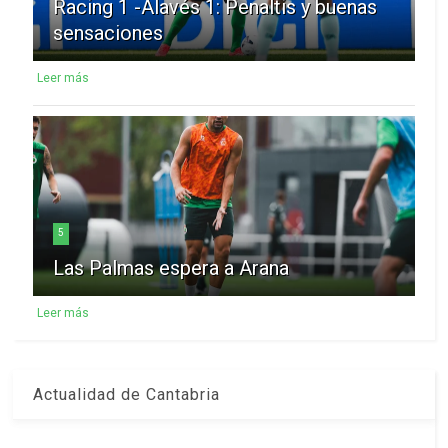
Racing 1 -Alavés 1: Penaltis y buenas
sensaciones
Leer más
5
Las Palmas espera a Arana
Leer más
Actualidad de Cantabria