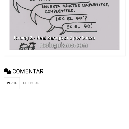
Racing 2 - Real Zaragoza 2 por Sanza
COMENTAR
PERFIL
FACEBOOK