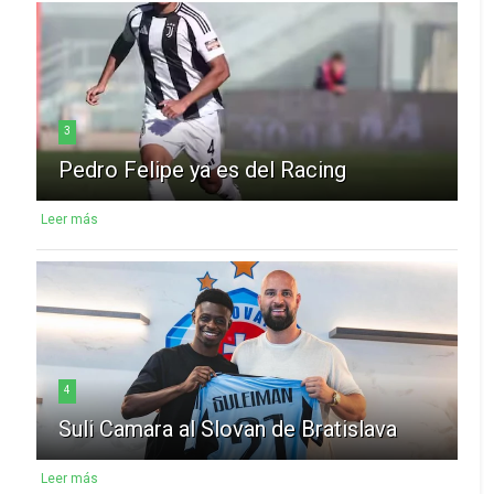
3
Pedro Felipe ya es del Racing
Leer más
4
Suli Camara al Slovan de Bratislava
Leer más