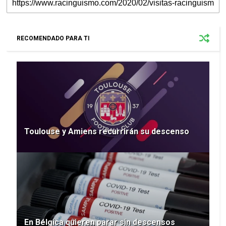
RECOMENDADO PARA TI
Toulouse y Amiens recurrirán su descenso
En Bélgica quieren parar sin descensos