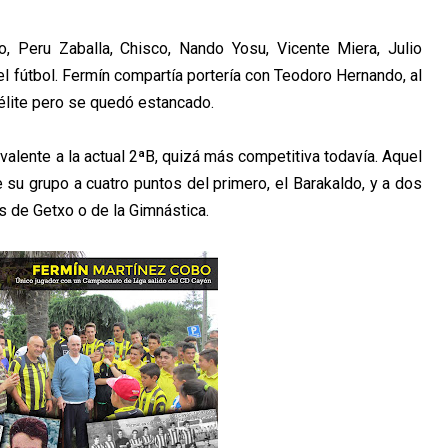
ro, Peru Zaballa, Chisco, Nando Yosu, Vicente Miera, Julio
 el fútbol. Fermín compartía portería con Teodoro Hernando, al
 élite pero se quedó estancado.
ivalente a la actual 2ªB, quizá más competitiva todavía. Aquel
e su grupo a cuatro puntos del primero, el Barakaldo, y a dos
s de Getxo o de la Gimnástica.