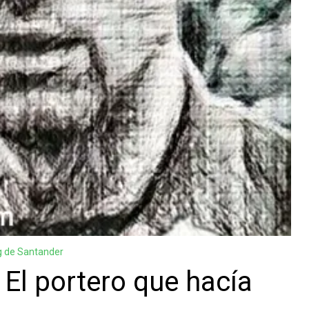
g de Santander
 El portero que hacía