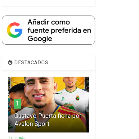
DESTACADOS
1
Gustavo Puerta ficha por
Avalon Sport
Leer más