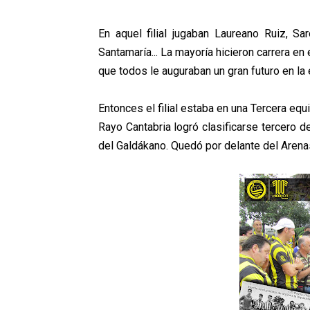
En aquel filial jugaban Laureano Ruiz, Sa
Santamaría... La mayoría hicieron carrera en
que todos le auguraban un gran futuro en la
Entonces el filial estaba en una Tercera equ
Rayo Cantabria logró clasificarse tercero d
del Galdákano. Quedó por delante del Arena