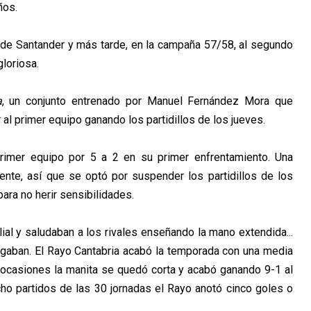
ños.
g de Santander y más tarde, en la campaña 57/58, al segundo
gloriosa.
a
, un conjunto entrenado por Manuel Fernández Mora que
r al primer equipo ganando los partidillos de los jueves.
primer equipo por 5 a 2 en su primer enfrentamiento. Una
ente, así que se optó por suspender los partidillos de los
ara no herir sensibilidades.
lial y saludaban a los rivales enseñando la mano extendida...
agaban. El Rayo Cantabria acabó la temporada con una media
 ocasiones la manita se quedó corta y acabó ganando 9-1 al
cho partidos de las 30 jornadas el Rayo anotó cinco goles o