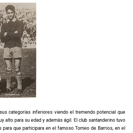
us categorías inferiores viendo el tremendo potencial que
uy alto para su edad y además ágil. El club santanderino tuvo
ás para que participara en el famoso Torneo de Barrios, en el