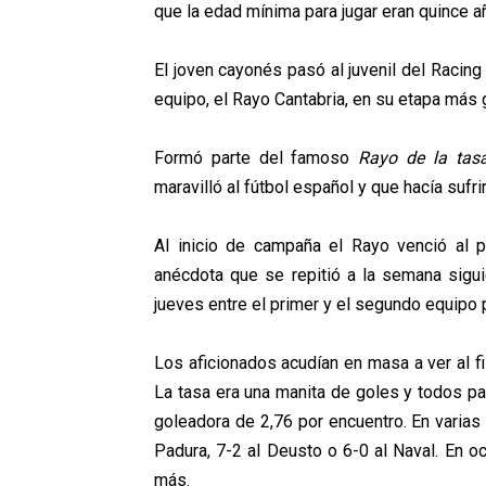
que la edad mínima para jugar eran quince a
El joven cayonés pasó al juvenil del Racin
equipo, el Rayo Cantabria, en su etapa más 
Formó parte del famoso
Rayo de la tas
maravilló al fútbol español y que hacía sufri
Al inicio de campaña el Rayo venció al 
anécdota que se repitió a la semana sigui
jueves entre el primer y el segundo equipo p
Los aficionados acudían en masa a ver al fi
La tasa era una manita de goles y todos p
goleadora de 2,76 por encuentro. En varias
Padura, 7-2 al Deusto o 6-0 al Naval. En o
más.