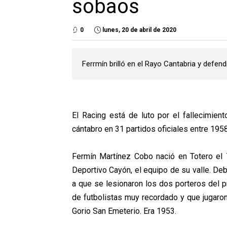
sobaos
0
lunes, 20 de abril de 2020
Ferrmín brilló en el Rayo Cantabria y defen
El Racing está de luto por el fallecimien
cántabro en 31 partidos oficiales entre 195
Fermín Martínez Cobo nació en Totero el 
Deportivo Cayón, el equipo de su valle. De
a que se lesionaron los dos porteros del p
de futbolistas muy recordado y que jugaron
Gorio San Emeterio. Era 1953.