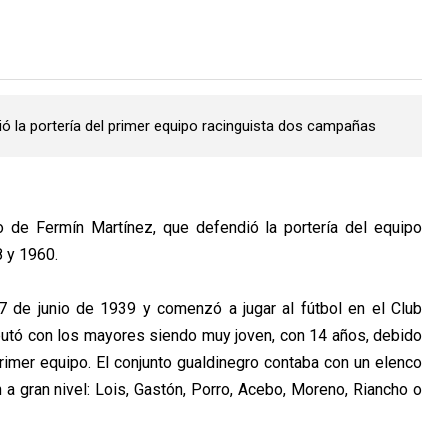
dió la portería del primer equipo racinguista dos campañas
to de Fermín Martínez, que defendió la portería del equipo
8 y 1960.
7 de junio de 1939 y comenzó a jugar al fútbol en el Club
butó con los mayores siendo muy joven, con 14 años, debido
rimer equipo. El conjunto gualdinegro contaba con un elenco
 a gran nivel: Lois, Gastón, Porro, Acebo, Moreno, Riancho o