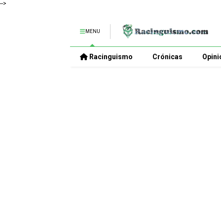
-->
MENU
Racinguismo
Crónicas
Opini