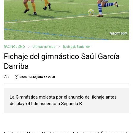
RACINGUISMO
Últimas noticias
Racing de Santander
Fichaje del gimnástico Saúl García
Darriba
0
lunes, 13 de julio de 2020
La Gimnástica molesta por el anuncio del fichaje antes
del play-off de ascenso a Segunda B