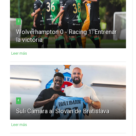
3
Wolverhampton 0 - Racing 1: Entrenar
la victoria
Leer más
4
Suli Camara al Slovan de Bratislava
Leer más