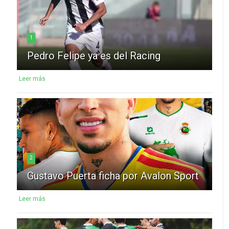
1
Pedro Felipe ya es del Racing
Leer más
2
Gustavo Puerta ficha por Avalon Sport
Leer más