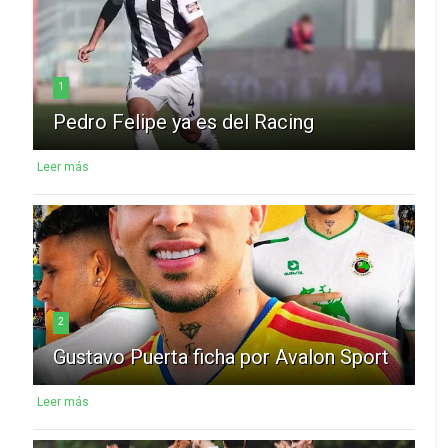
1
Pedro Felipe ya es del Racing
Leer más
2
Gustavo Puerta ficha por Avalon Sport
Leer más