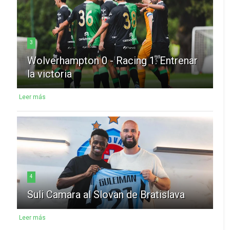
3
Wolverhampton 0 - Racing 1: Entrenar
la victoria
Leer más
4
Suli Camara al Slovan de Bratislava
Leer más