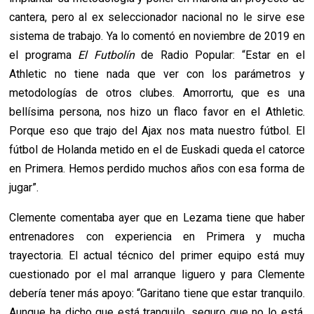
cantera, pero al ex seleccionador nacional no le sirve ese
sistema de trabajo. Ya lo comentó en noviembre de 2019 en
el programa
El Futbolín
de Radio Popular: “Estar en el
Athletic no tiene nada que ver con los parámetros y
metodologías de otros clubes. Amorrortu, que es una
bellísima persona, nos hizo un flaco favor en el Athletic.
Porque eso que trajo del Ajax nos mata nuestro fútbol. El
fútbol de Holanda metido en el de Euskadi queda el catorce
en Primera. Hemos perdido muchos años con esa forma de
jugar”.
Clemente comentaba ayer que en Lezama tiene que haber
entrenadores con experiencia en Primera y mucha
trayectoria. El actual técnico del primer equipo está muy
cuestionado por el mal arranque liguero y para Clemente
debería tener más apoyo: “Garitano tiene que estar tranquilo.
Aunque ha dicho que está tranquilo, seguro que no lo está,