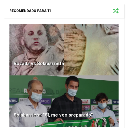
RECOMENDADO PARA TI
Rozada vs Solabarrieta
Solabarrieta: “Sí, me veo preparado”