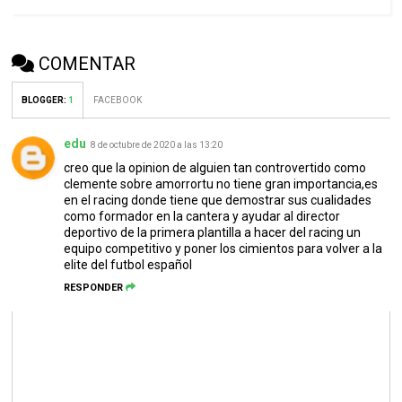
COMENTAR
BLOGGER
:
1
FACEBOOK
edu
8 de octubre de 2020 a las 13:20
creo que la opinion de alguien tan controvertido como
clemente sobre amorrortu no tiene gran importancia,es
en el racing donde tiene que demostrar sus cualidades
como formador en la cantera y ayudar al director
deportivo de la primera plantilla a hacer del racing un
equipo competitivo y poner los cimientos para volver a la
elite del futbol español
RESPONDER