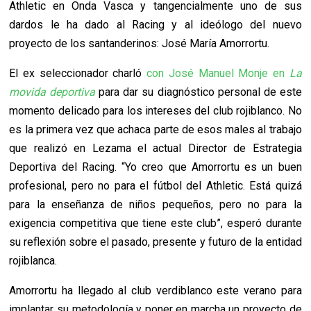
Athletic en Onda Vasca y tangencialmente uno de sus
dardos le ha dado al Racing y al ideólogo del nuevo
proyecto de los santanderinos: José María Amorrortu.
El ex seleccionador charló
con José Manuel Monje en
La
movida deportiva
para dar su diagnóstico personal de este
momento delicado para los intereses del club rojiblanco. No
es la primera vez que achaca parte de esos males al trabajo
que realizó en Lezama el actual Director de Estrategia
Deportiva del Racing. “Yo creo que Amorrortu es un buen
profesional, pero no para el fútbol del Athletic. Está quizá
para la enseñanza de niños pequeños, pero no para la
exigencia competitiva que tiene este club”, esperó durante
su reflexión sobre el pasado, presente y futuro de la entidad
rojiblanca.
Amorrortu ha llegado al club verdiblanco este verano para
implantar su metodología y poner en marcha un proyecto de