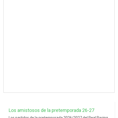
Los amistosos de la pretemporada 26-27
Los partidos de la pretemporada 2026/2027 del Real Racing