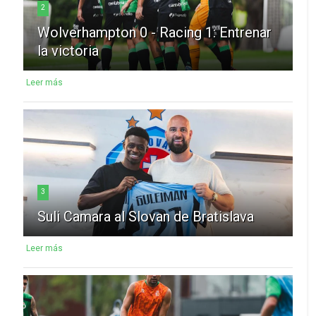
2
Wolverhampton 0 - Racing 1: Entrenar
la victoria
Leer más
3
Suli Camara al Slovan de Bratislava
Leer más