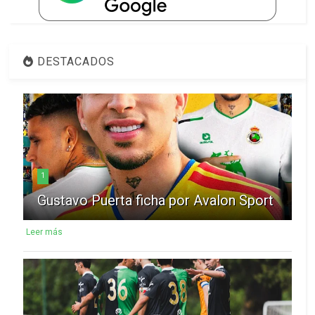
DESTACADOS
1
Gustavo Puerta ficha por Avalon Sport
Leer más