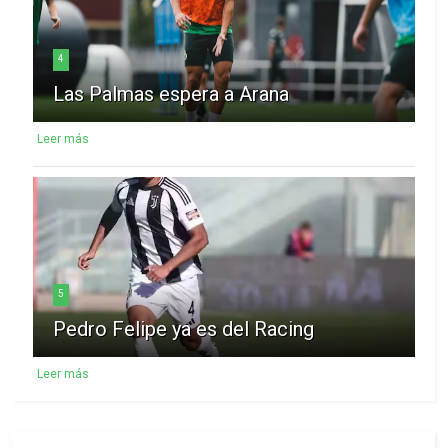
4
Las Palmas espera a Arana
Leer más
5
Pedro Felipe ya es del Racing
Leer más