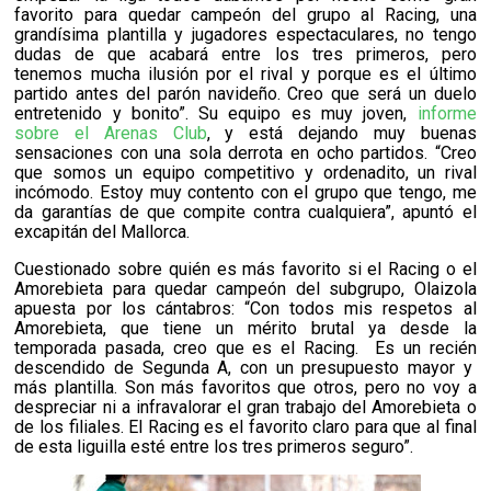
favorito para quedar campeón del grupo al Racing, una
grandísima plantilla y jugadores espectaculares, no tengo
dudas de que acabará entre los tres primeros, pero
tenemos mucha ilusión por el rival y porque es el último
partido antes del parón navideño. Creo que será un duelo
entretenido y bonito”. Su equipo es muy joven,
informe
sobre el Arenas Club
, y está dejando muy buenas
sensaciones con una sola derrota en ocho partidos. “Creo
que somos un equipo competitivo y ordenadito, un rival
incómodo. Estoy muy contento con el grupo que tengo, me
da garantías de que compite contra cualquiera”, apuntó el
excapitán del Mallorca.
Cuestionado sobre quién es más favorito si el Racing o el
Amorebieta para quedar campeón del subgrupo, Olaizola
apuesta por los cántabros: “Con todos mis respetos al
Amorebieta, que tiene un mérito brutal ya desde la
temporada pasada, creo que es el Racing.
Es un recién
descendido de Segunda A, con un presupuesto mayor y
más plantilla. Son más favoritos que otros, pero no voy a
despreciar ni a infravalorar el gran trabajo del Amorebieta o
de los filiales. El Racing es el favorito claro para que al final
de esta liguilla esté entre los tres primeros seguro”.