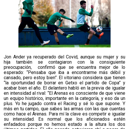
Jon Ander ya recuperado del Covid, aunque su mujer y su
hija también se contagiaron con la consiguiente
preocupación,
confirmó que se encuentra mejor de lo
esperado: “Pensaba que iba a encontrarme más débil y
cansado, pero estoy bien”. El vitoriano considera que tienen
“la oportunidad de borrar en Getxo el partido de Copa” y
acabar bien el año. El delantero habló en la previa de igualar
en intensidad al rival: “El Arenas es consciente de que viene
un equipo histórico, importante en la categoría, y eso da un
plus. Yo he jugado contra el Racing y sé lo que supone. Y
más en tu campo, que sabes las armas con las que cuentas
como hace el Arenas. Para mí la clave es competir e igualar
su intensidad. Es normal que los aficionados estén
enfadados porque no hemos estado a la altura los dos