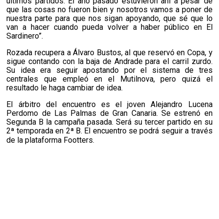
últimos partidos. El año pasado estuvieron ahí a pesar de
que las cosas no fueron bien y nosotros vamos a poner de
nuestra parte para que nos sigan apoyando, que sé que lo
van a hacer cuando pueda volver a haber público en El
Sardinero”.
Rozada recupera a Álvaro Bustos, al que reservó en Copa, y
sigue contando con la baja de Andrade para el carril zurdo.
Su idea era seguir apostando por el sistema de tres
centrales que empleó en el Mutilnova, pero quizá el
resultado le haga cambiar de idea.
El árbitro del encuentro es el joven Alejandro Lucena
Perdomo de Las Palmas de Gran Canaria. Se estrenó en
Segunda B la campaña pasada. Será su tercer partido en su
2ª temporada en 2ª B. El encuentro se podrá seguir a través
de la plataforma Footters.