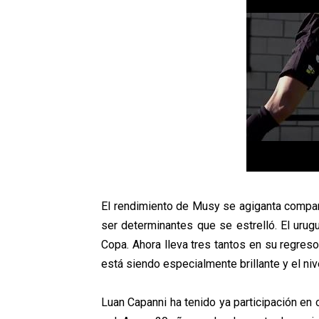
El rendimiento de Musy se agiganta compará
ser determinantes que se estrelló. El urug
Copa. Ahora lleva tres tantos en su regres
está siendo especialmente brillante y el niv
Luan Capanni ha tenido ya participación en