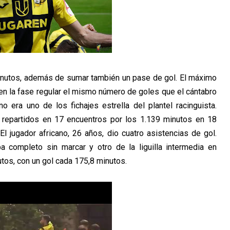
nutos, además de sumar también un pase de gol. El máximo
 en la fase regular el mismo número de goles que el cántabro
 era uno de los fichajes estrella del plantel racinguista.
 repartidos en 17 encuentros por los 1.139 minutos en 18
l jugador africano, 26 años, dio cuatro asistencias de gol.
 completo sin marcar y otro de la liguilla intermedia en
utos, con un gol cada 175,8 minutos.