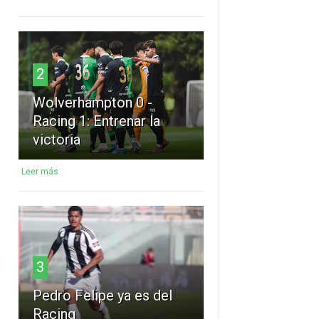
2
Wolverhampton 0 -
Racing 1: Entrenar la
victoria
Leer más
3
Pedro Felipe ya es del
Racing