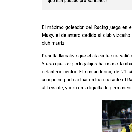
que han pasado pro Santander
El máximo goleador del Racing juega en el 
Musy, el delantero cedido al club vizcaíno
club matriz.
Resulta llamativo que el atacante que sali
Y eso que los portugalujos ha jugado tamb
delantero centro. El santanderino, de 21 
aunque no pudo actuar en los dos ante el Ra
al Levante, y otro en la liguilla de permanenci