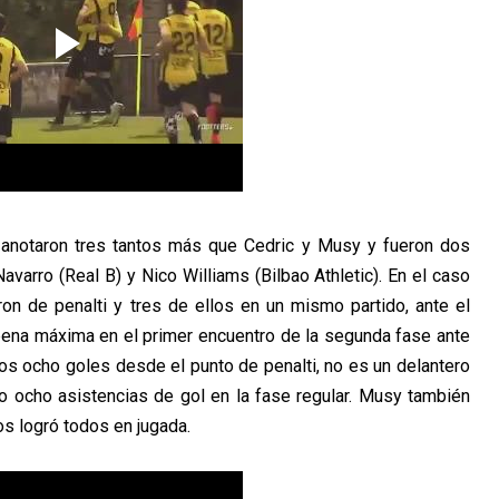
notaron tres tantos más que Cedric y Musy y fueron dos
varro (Real B) y Nico Williams (Bilbao Athletic). En el caso
ron de penalti y tres de ellos en un mismo partido, ante el
pena máxima en el primer encuentro de la segunda fase ante
os ocho goles desde el punto de penalti, no es un delantero
o ocho asistencias de gol en la fase regular. Musy también
os logró todos en jugada.