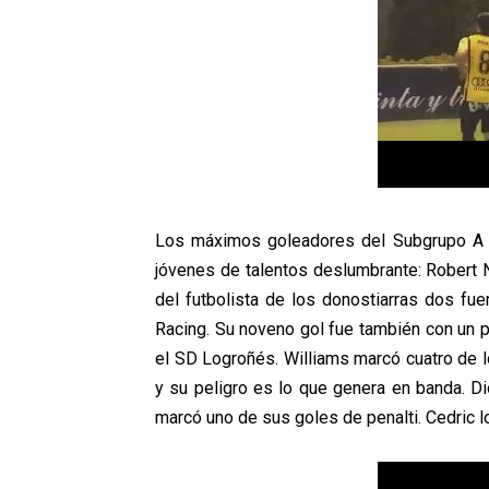
Los máximos goleadores del Subgrupo A a
jóvenes de talentos deslumbrante: Robert Na
del futbolista de los donostiarras dos fue
Racing. Su noveno gol fue también con un 
el SD Logroñés. Williams marcó cuatro de l
y su peligro es lo que genera en banda. Di
marcó uno de sus goles de penalti. Cedric l