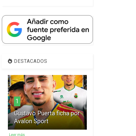
DESTACADOS
1
Gustavo Puerta ficha por
Avalon Sport
Leer más