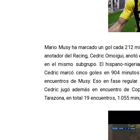
Mario Musy ha marcado un gol cada 212 mi
anotador del Racing, Cedric Omoigui, anotó
en el mismo subgrupo. El hispano-nigeriano
Cedric marcó cinco goles en 904 minutos
encuentros de Musy. Eso en fase regular. E
Cedric jugó además en encuentro de Copa
Tarazona, en total 19 encuentros, 1.055 min