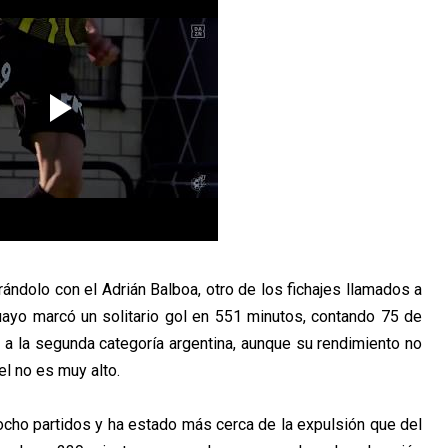
ndolo con el Adrián Balboa, otro de los fichajes llamados a
uayo marcó un solitario gol en 551 minutos, contando 75 de
o a la segunda categoría argentina, aunque su rendimiento no
el no es muy alto.
 ocho partidos y ha estado más cerca de la expulsión que del