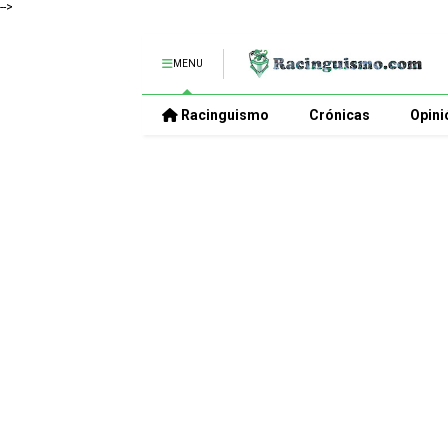
-->
MENU
Racinguismo
Crónicas
Opini