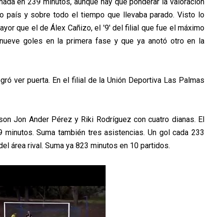
nada en 239 minutos, aunque hay que ponderar la valoración
o país y sobre todo el tiempo que llevaba parado. Visto lo
or que el de Álex Cañizo, el '9' del filial que fue el máximo
nueve goles en la primera fase y que ya anotó otro en la
ró ver puerta. En el filial de la Unión Deportiva Las Palmas
on Jon Ander Pérez y Riki Rodríguez con cuatro dianas. El
29 minutos. Suma también tres asistencias. Un gol cada 233
del área rival. Suma ya 823 minutos en 10 partidos.