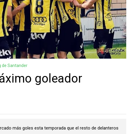
g de Santander
máximo goleador
marcado más goles esta temporada que el resto de delanteros