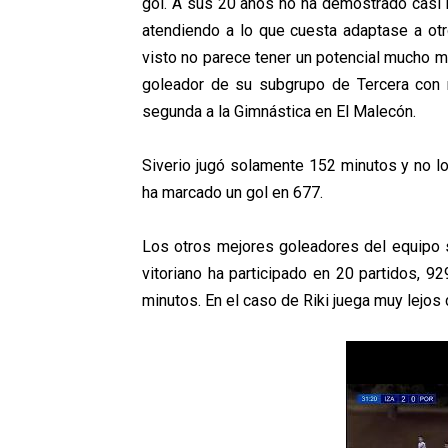
gol. A sus 20 años no ha demostrado casi 
atendiendo a lo que cuesta adaptase a otr
visto no parece tener un potencial mucho may
goleador de su subgrupo de Tercera con 
segunda a la Gimnástica en El Malecón.
Siverio jugó solamente 152 minutos y no log
ha marcado un gol en 677.
Los otros mejores goleadores del equipo s
vitoriano ha participado en 20 partidos, 9
minutos. En el caso de Riki juega muy lejos 