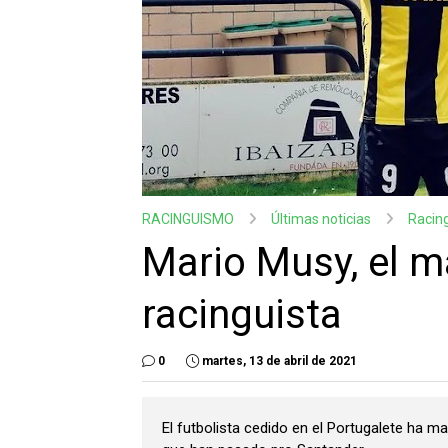
RACINGUISMO
Últimas noticias
Racin
Mario Musy, el 
racinguista
0
martes, 13 de abril de 2021
El futbolista cedido en el Portugalete ha 