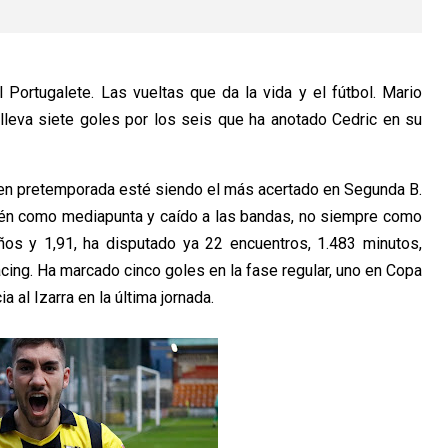
Portugalete. Las vueltas que da la vida y el fútbol. Mario
 lleva siete goles por los seis que ha anotado Cedric en su
ó en pretemporada esté siendo el más acertado en Segunda B.
ién como mediapunta y caído a las bandas, no siempre como
años y 1,91, ha disputado ya 22 encuentros, 1.483 minutos,
cing. Ha marcado cinco goles en la fase regular, uno en Copa
a al Izarra en la última jornada.