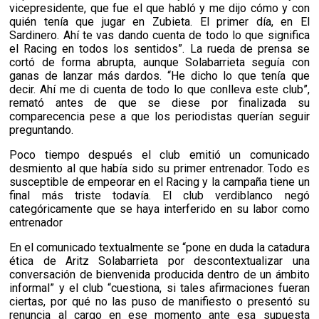
vicepresidente, que fue el que habló y me dijo cómo y con
quién tenía que jugar en Zubieta. El primer día, en El
Sardinero. Ahí te vas dando cuenta de todo lo que significa
el Racing en todos los sentidos”. La rueda de prensa se
cortó de forma abrupta, aunque Solabarrieta seguía con
ganas de lanzar más dardos. “He dicho lo que tenía que
decir. Ahí me di cuenta de todo lo que conlleva este club”,
remató antes de que se diese por finalizada su
comparecencia pese a que los periodistas querían seguir
preguntando.
Poco tiempo después el club emitió un comunicado
desmiento al que había sido su primer entrenador. Todo es
susceptible de empeorar en el Racing y la campaña tiene un
final más triste todavía. El club verdiblanco negó
categóricamente que se haya interferido en su labor como
entrenador
En el comunicado textualmente se “pone en duda la catadura
ética de Aritz Solabarrieta por descontextualizar una
conversación de bienvenida producida dentro de un ámbito
informal” y el club “cuestiona, si tales afirmaciones fueran
ciertas, por qué no las puso de manifiesto o presentó su
renuncia al cargo en ese momento ante esa supuesta