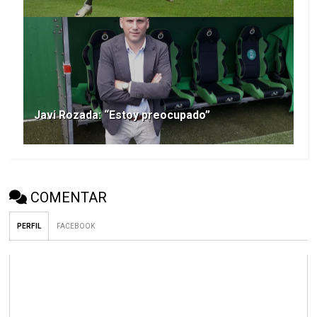
Javi Rozada: “Estoy preocupado”
COMENTAR
PERFIL
FACEBOOK