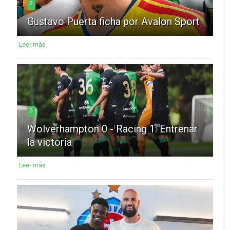
2
Gustavo Puerta ficha por Avalon Sport
Leer más
3
Wolverhampton 0 - Racing 1: Entrenar
la victoria
Leer más