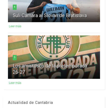
4
Suli Camara al Slovan de Bratislava
Leer más
5
Los amistosos de la pretemporada
26-27
Leer más
Actualidad de Cantabria