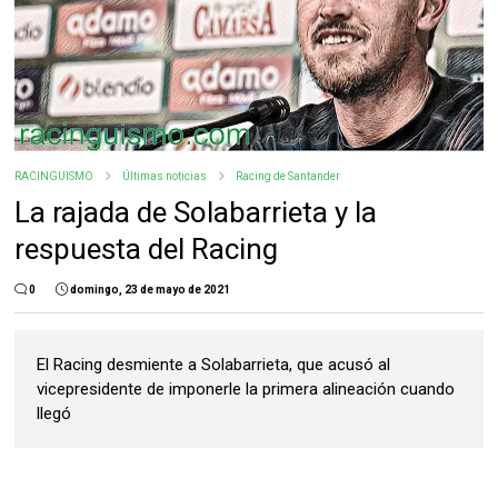
RACINGUISMO
Últimas noticias
Racing de Santander
La rajada de Solabarrieta y la
respuesta del Racing
0
domingo, 23 de mayo de 2021
El Racing desmiente a Solabarrieta, que acusó al
vicepresidente de imponerle la primera alineación cuando
llegó