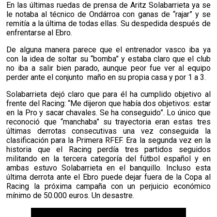
En las últimas ruedas de prensa de Aritz Solabarrieta ya se
le notaba al técnico de Ondárroa con ganas de “rajar” y se
remitía a la última de todas ellas. Su despedida después de
enfrentarse al Ebro.
De alguna manera parece que el entrenador vasco iba ya
con la idea de soltar su “bomba” y estaba claro que el club
no iba a salir bien parado, aunque peor fue ver al equipo
perder ante el conjunto
maño en su propia casa y por 1 a 3.
Solabarrieta dejó claro que para él ha cumplido objetivo al
frente del Racing: “Me dijeron que había dos objetivos: estar
en la Pro y sacar chavales. Se ha conseguido”. Lo único que
reconoció que “manchaba” su trayectoria eran estas tres
últimas derrotas consecutivas una vez conseguida la
clasificación para la Primera RFEF. Era la segunda vez en la
historia que el Racing perdía tres partidos seguidos
militando en la tercera categoría del fútbol español y en
ambas estuvo Solabarrieta en el banquillo. Incluso esta
última derrota ante el Ebro puede dejar fuera de la Copa al
Racing la próxima campaña con un perjuicio económico
mínimo de 50.000 euros. Un desastre.