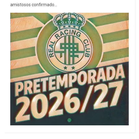
amistosos confirmado...