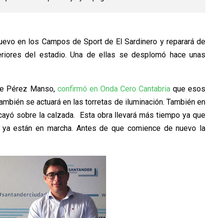
uevo en los Campos de Sport de El Sardinero y reparará de
teriores del estadio. Una de ellas se desplomó hace unas
ipe Pérez Manso,
confirmó en Onda Cero Cantabria
que esos
También se actuará en las torretas de iluminación. También en
cayó sobre la calzada. Esta obra llevará más tiempo ya que
ue ya están en marcha. Antes de que comience de nuevo la