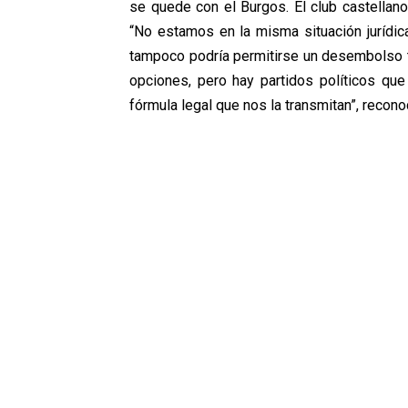
se quede con el Burgos. El club castellan
“No estamos en la misma situación jurídica
tampoco podría permitirse un desembolso t
opciones, pero hay partidos políticos qu
fórmula legal que nos la transmitan”, recono