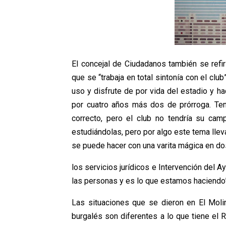
El concejal de Ciudadanos también se refir
que se “trabaja en total sintonía con el clu
uso y disfrute de por vida del estadio y h
por cuatro años más dos de prórroga. Ten
correcto, pero el club no tendría su ca
estudiándolas, pero por algo este tema llev
se puede hacer con una varita mágica en d
los servicios jurídicos e Intervención del 
las personas y es lo que estamos haciendo”
Las situaciones que se dieron en El Mol
burgalés son diferentes a lo que tiene el R