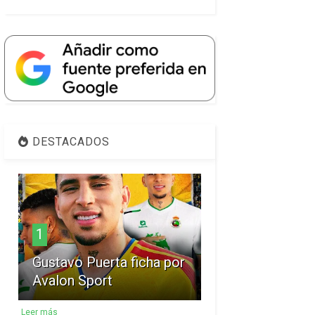
DESTACADOS
1
Gustavo Puerta ficha por
Avalon Sport
Leer más