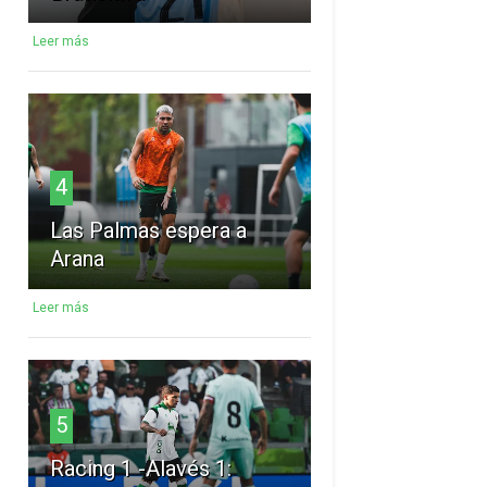
Leer más
4
Las Palmas espera a
Arana
Leer más
5
Racing 1 -Alavés 1: