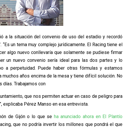
ió a la situación del convenio de uso del estadio y recordó
b”. “Es un tema muy complejo jurídicamente. El Racing tiene el
acer algo nuevo conllevaría que solamente se pudiese firmar
er un nuevo convenio sería ideal para las dos partes y lo
mpo a perpetuidad. Puede haber otras fórmulas y estamos
a muchos años encima de la mesa y tiene difícil solución. No
os días. Trabajamos con
Ayuntamiento, que nos permiten actuar en caso de peligro para
, explicaba Pérez Manso en esa entrevista.
inón de Gijón o lo que se
ha anunciado ahora en El Plantío
acing, que no podría invertir los millones que pondrá el que