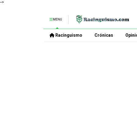
-->
MENU
Racinguismo
Crónicas
Opini