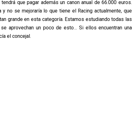
o tendrá que pagar además un canon anual de 66.000 euros.
 y no se mejoraría lo que tiene el Racing actualmente, que
an grande en esta categoría. Estamos estudiando todas las
e se aprovechan un poco de esto… Si ellos encuentran una
cía el concejal.