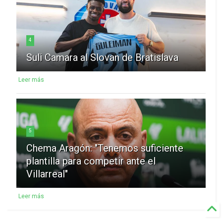
4
Suli Camara al Slovan de Bratislava
Leer más
5
Chema Aragón: "Tenemos suficiente
plantilla para competir ante el
Villarreal"
Leer más