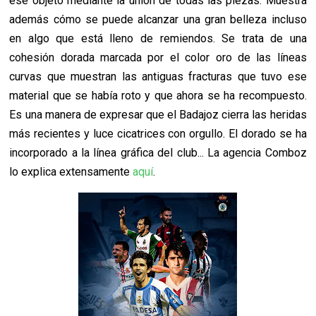
ese objeto mediante la unión de todas las piezas. Muestra
además cómo se puede alcanzar una gran belleza incluso
en algo que está lleno de remiendos. Se trata de una
cohesión dorada marcada por el color oro de las líneas
curvas que muestran las antiguas fracturas que tuvo ese
material que se había roto y que ahora se ha recompuesto.
Es una manera de expresar que el Badajoz cierra las heridas
más recientes y luce cicatrices con orgullo. El dorado se ha
incorporado a la línea gráfica del club... La agencia Comboz
lo explica extensamente
aquí
.