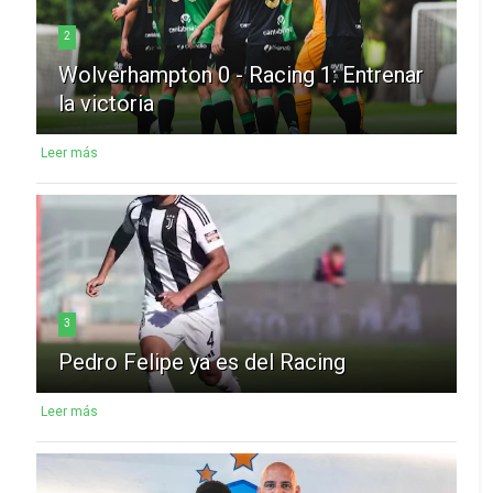
2
Wolverhampton 0 - Racing 1: Entrenar
la victoria
Leer más
3
Pedro Felipe ya es del Racing
Leer más