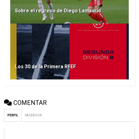
Sobre el regreso de Diego Lamadrid
Los 30 de la Primera RFEF
COMENTAR
PERFIL
FACEBOOK