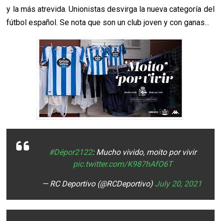
y la más atrevida. Unionistas desvirga la nueva categoría del
fútbol español. Se nota que son un club joven y con ganas...
#Dépor2122
: Mucho vivido, moito por vivir
pic.twitter.com/K987hAfO6T
— RC Deportivo (@RCDeportivo)
July 20, 2021