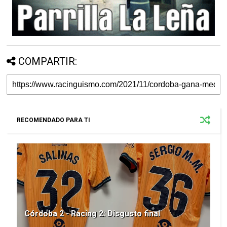
COMPARTIR:
RECOMENDADO PARA TI
Córdoba 2 - Racing 2: Disgusto final