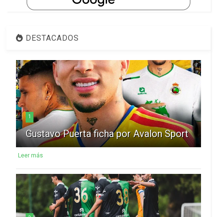
DESTACADOS
1
Gustavo Puerta ficha por Avalon Sport
Leer más