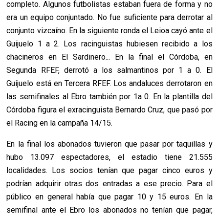
completo. Algunos futbolistas estaban fuera de forma y no
era un equipo conjuntado. No fue suficiente para derrotar al
conjunto vizcaíno. En la siguiente ronda el Leioa cayó ante el
Guijuelo 1 a 2. Los racinguistas hubiesen recibido a los
chacineros en El Sardinero... En la final el Córdoba, en
Segunda RFEF, derrotó a los salmantinos por 1 a 0. El
Guijuelo está en Tercera RFEF. Los andaluces derrotaron en
las semifinales al Ebro también por 1a 0. En la plantilla del
Córdoba figura el exracinguista Bernardo Cruz, que pasó por
el Racing en la campaña 14/15.
En la final los abonados tuvieron que pasar por taquillas y
hubo 13.097 espectadores, el estadio tiene 21.555
localidades. Los socios tenían que pagar cinco euros y
podrían adquirir otras dos entradas a ese precio. Para el
público en general había que pagar 10 y 15 euros. En la
semifinal ante el Ebro los abonados no tenían que pagar,