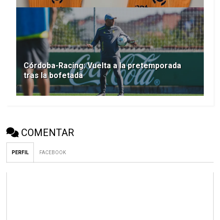
Córdoba-Racing: Vuelta a la pretemporada
tras la bofetada
COMENTAR
PERFIL
FACEBOOK