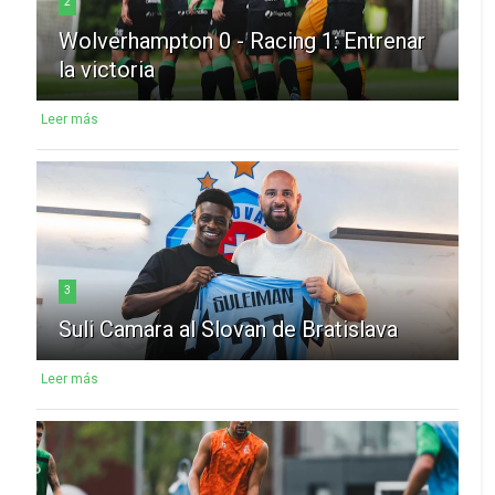
2
Wolverhampton 0 - Racing 1: Entrenar
la victoria
Leer más
3
Suli Camara al Slovan de Bratislava
Leer más