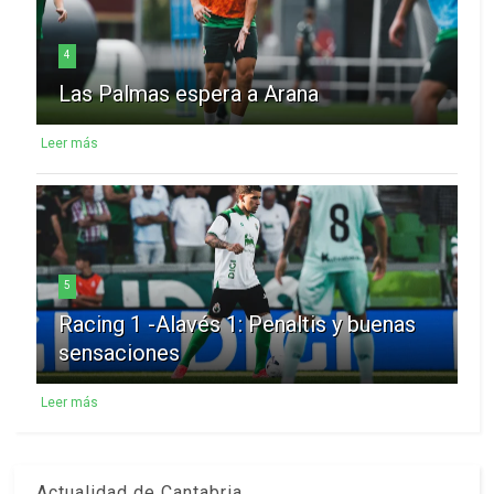
4
Las Palmas espera a Arana
Leer más
5
Racing 1 -Alavés 1: Penaltis y buenas
sensaciones
Leer más
Actualidad de Cantabria