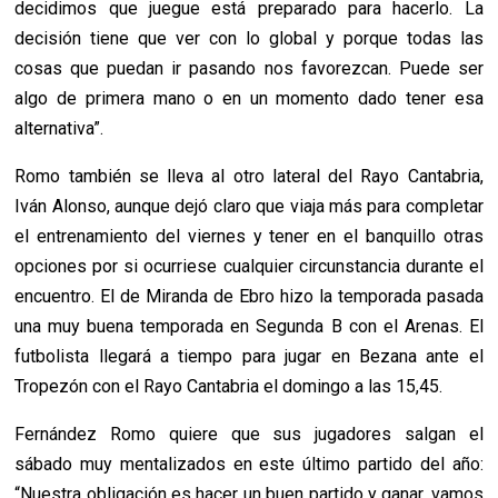
decidimos que juegue está preparado para hacerlo. La
decisión tiene que ver con lo global y porque todas las
cosas que puedan ir pasando nos favorezcan. Puede ser
algo de primera mano o en un momento dado tener esa
alternativa”.
Romo también se lleva al otro lateral del Rayo Cantabria,
Iván Alonso, aunque dejó claro que viaja más para completar
el entrenamiento del viernes y tener en el banquillo otras
opciones por si ocurriese cualquier circunstancia durante el
encuentro. El de Miranda de Ebro hizo la temporada pasada
una muy buena temporada en Segunda B con el Arenas. El
futbolista llegará a tiempo para jugar en Bezana ante el
Tropezón con el Rayo Cantabria el domingo a las 15,45.
Fernández Romo quiere que sus jugadores salgan el
sábado muy mentalizados en este último partido del año:
“Nuestra obligación es hacer un buen partido y ganar, vamos