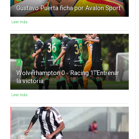
Gustavo Puerta ficha por Avalon Sport
Leer más
2
Wolverhampton 0 - Racing 1: Entrenar
la victoria
Leer más