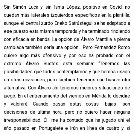
Sin Simón Luca y sin Isma López, positivo en Covid, no
quedan más laterales izquierdos específicos en la plantilla,
aunque el central zurdo Eneko Satrústegui se ha adaptado a
ese puesto esta misma temporada y ha terminado rindiendo
con eficacia en banda. La opción de Álvaro Mantilla a pierna
cambiada también sería una opción... Pero Fernández Romo
quiere algo más ofensivo y por eso ha probado con el
extremo Álvaro Bustos esta semana: “Tenemos las
posibilidades que todos contemplamos y que hemos usado
en otras ocasiones, pero también tenemos que buscar otra
alternativa. Con Álvaro ahí tenemos mejores situaciones de
juego. En el entrenamiento del viernes en Mérida lo decidiré
y valoraré. Cuando pasan estas cosas -bajas- son
decisiones de última hora, pero no quiero hacer ninguna
irresponsabilidad. Él me ha contado que ha jugado ahí el
año pasado en Portugalete e Irún en línea de cuatro y si