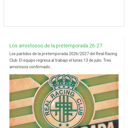
Los amistosos de la pretemporada 26-27
Los partidos de la pretemporada 2026/2027 del Real Racing
Club. El equipo regresa al trabajo el lunes 13 de julio. Tres
amistosos confirmado...