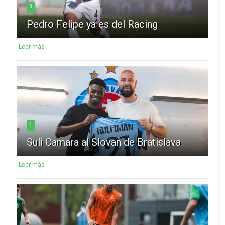
3
Pedro Felipe ya es del Racing
Leer más
4
Suli Camara al Slovan de Bratislava
Leer más