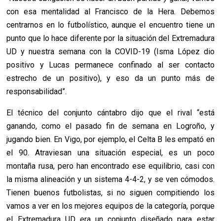
con esa mentalidad al Francisco de la Hera. Debemos
centrarnos en lo futbolístico, aunque el encuentro tiene un
punto que lo hace diferente por la situación del Extremadura
UD y nuestra semana con la COVID-19 (Isma López dio
positivo y Lucas permanece confinado al ser contacto
estrecho de un positivo), y eso da un punto más de
responsabilidad”.
El técnico del conjunto cántabro dijo que el rival “está
ganando, como el pasado fin de semana en Logroño, y
jugando bien. En Vigo, por ejemplo, el Celta B les empató en
el 90. Atraviesan una situación especial, es un poco
montaña rusa, pero han encontrado ese equilibrio, casi con
la misma alineación y un sistema 4-4-2, y se ven cómodos.
Tienen buenos futbolistas, si no siguen compitiendo los
vamos a ver en los mejores equipos de la categoría, porque
el Extremadura UD era un conjunto diseñado para estar