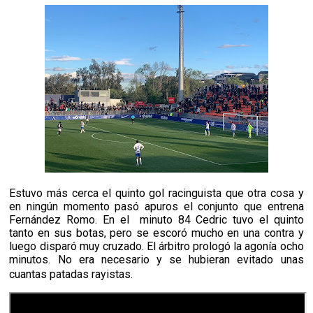
Estuvo más cerca el quinto gol racinguista que otra cosa y
en ningún momento pasó apuros el conjunto que entrena
Fernández Romo. En el minuto 84 Cedric tuvo el quinto
tanto en sus botas, pero se escoró mucho en una contra y
luego disparó muy cruzado. El árbitro prologó la agonía ocho
minutos. No era necesario y se hubieran evitado unas
cuantas patadas rayistas.