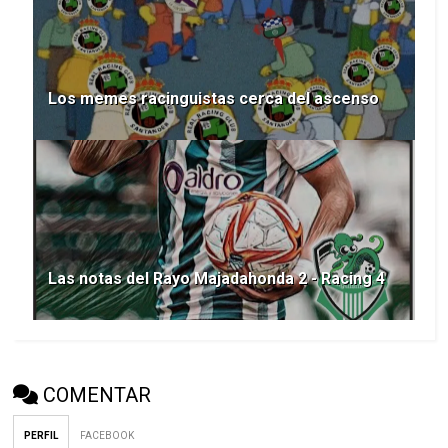
Los memes racinguistas cerca del ascenso
Las notas del Rayo Majadahonda 2 - Racing 4
COMENTAR
PERFIL
FACEBOOK