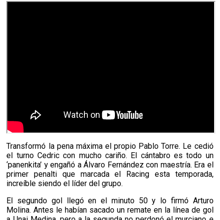
Transformó la pena máxima el propio Pablo Torre. Le cedió
el turno Cedric con mucho cariño. El cántabro es todo un
‘panenkita’ y engañó a Álvaro Fernández con maestría. Era el
primer penalti que marcada el Racing esta temporada,
increíble siendo el líder del grupo.
El segundo gol llegó en el minuto 50 y lo firmó Arturo
Molina. Antes le habían sacado un remate en la línea de gol
a Unai Medina, pero a la segunda no perdonó el murciano e