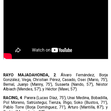
RAYO MAJADAHONDA, 2
: Álvaro Fernández; Borja
González, Vega, Christian Pérez, Casado, Osei (Mario, 75');
Bernal, Juanjo (Manny, 75'), Susaeta (Nando, 57'), Néstor
Albiach (Mendes, 57'); y Héctor (Mawi, 57').
RACING, 4
: Parera (Lucas Díaz, 75'); Unai Medina, Bobadilla,
Pol Moreno, Satrústegui; Tienza, Íñigo; Soko (Bustos, 71'),
Pablo Torre (Borja Domínguez, 71'), Arturo (Mantilla, 87'); y