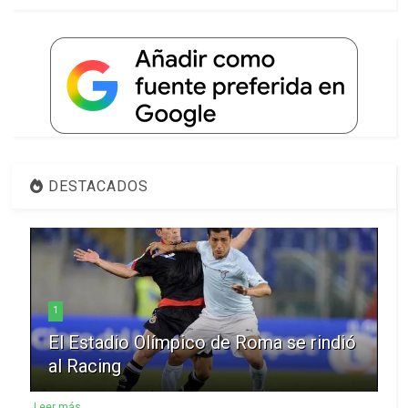
DESTACADOS
1
El Estadio Olímpico de Roma se rindió
al Racing
Leer más