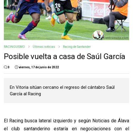
RACINGUISMO
Últimas noticias
Racing de Santander
Posible vuelta a casa de Saúl García
0
viernes, 17 de junio de 2022
En Vitoria sitúan cercano el regreso del cántabro Saúl
García al Racing
El Racing busca lateral izquierdo y según Noticias de Álava
el club santanderino estaría en negociaciones con el