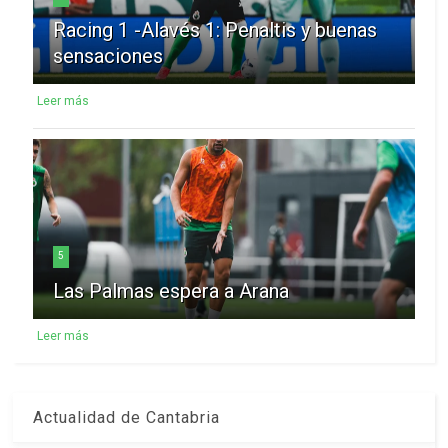
Racing 1 -Alavés 1: Penaltis y buenas
sensaciones
Leer más
5
Las Palmas espera a Arana
Leer más
Actualidad de Cantabria