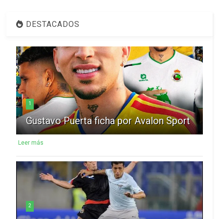
DESTACADOS
1
Gustavo Puerta ficha por Avalon Sport
Leer más
2