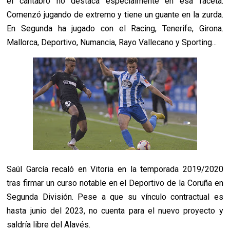
el cántabro no destaca especialmente en esa faceta.
Comenzó jugando de extremo y tiene un guante en la zurda.
En Segunda ha jugado con el Racing, Tenerife, Girona.
Mallorca, Deportivo, Numancia, Rayo Vallecano y Sporting...
Saúl García recaló en Vitoria en la temporada 2019/2020
tras firmar un curso notable en el Deportivo de la Coruña en
Segunda División. Pese a que su vínculo contractual es
hasta junio del 2023, no cuenta para el nuevo proyecto y
saldría libre del Alavés.