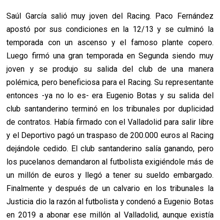
Saúl García salió muy joven del Racing. Paco Fernández
apostó por sus condiciones en la 12/13 y se culminó la
temporada con un ascenso y el famoso plante copero.
Luego firmó una gran temporada en Segunda siendo muy
joven y se produjo su salida del club de una manera
polémica, pero beneficiosa para el Racing. Su representante
entonces -ya no lo es- era Eugenio Botas y su salida del
club santanderino terminó en los tribunales por duplicidad
de contratos. Había firmado con el Valladolid para salir libre
y el Deportivo pagó un traspaso de 200.000 euros al Racing
dejándole cedido. El club santanderino salía ganando, pero
los pucelanos demandaron al futbolista exigiéndole más de
un millón de euros y llegó a tener su sueldo embargado.
Finalmente y después de un calvario en los tribunales la
Justicia dio la razón al futbolista y condenó a Eugenio Botas
en 2019 a abonar ese millón al Valladolid, aunque existía