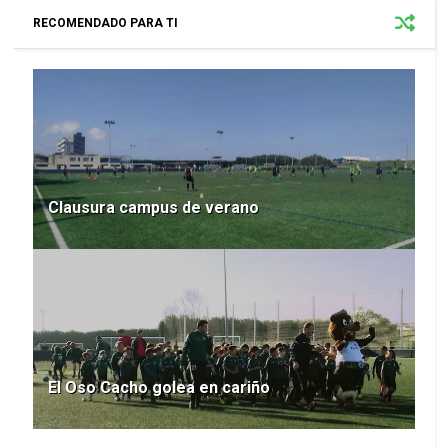
RECOMENDADO PARA TI
Clausura campus de verano
El Oso Cacho golea en cariño