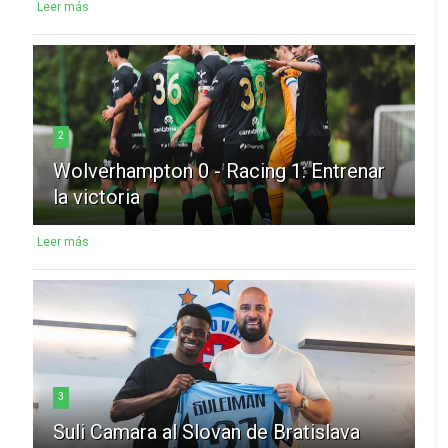
Leer más
2
Wolverhampton 0 - Racing 1: Entrenar
la victoria
Leer más
3
Suli Camara al Slovan de Bratislava