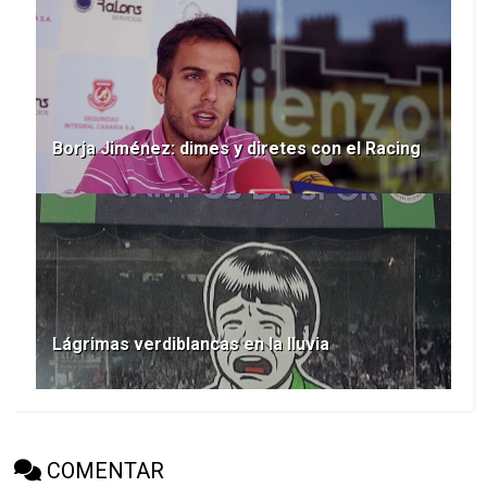
Borja Jiménez: dimes y diretes con el Racing
Lágrimas verdiblancas en la lluvia
COMENTAR