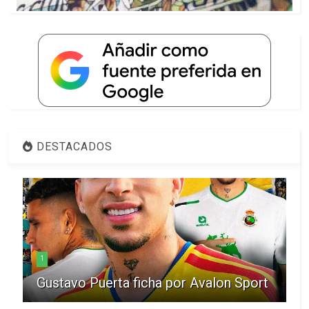
DESTACADOS
1
Gustavo Puerta ficha por Avalon Sport