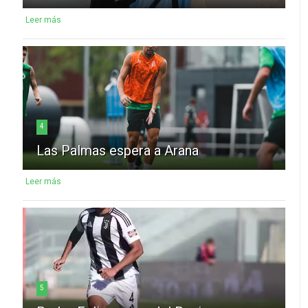
Leer más
4
Las Palmas espera a Arana
Leer más
5