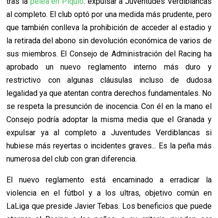
tras la
pelea en Piquío
: expulsar a Juventudes Verdiblancas
al completo. El club optó por una medida más prudente, pero
que también conlleva la prohibición de acceder al estadio y
la retirada del abono sin devolución económica de varios de
sus miembros. El Consejo de Administración del Racing ha
aprobado un nuevo reglamento interno más duro y
restrictivo con algunas cláusulas incluso de dudosa
legalidad ya que atentan contra derechos fundamentales. No
se respeta la presunción de inocencia. Con él en la mano el
Consejo podría adoptar la misma media que el Granada y
expulsar ya al completo a Juventudes Verdiblancas si
hubiese más reyertas o incidentes graves... Es la peña más
numerosa del club con gran diferencia.
El nuevo reglamento está encaminado a erradicar la
violencia en el fútbol y a los ultras, objetivo común en
LaLiga que preside Javier Tebas. Los beneficios que puede