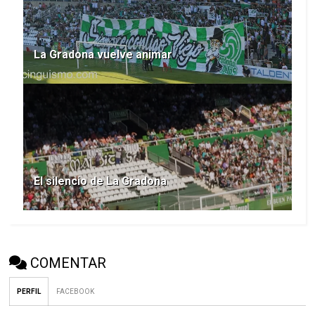
La Gradona vuelve animar
El silencio de La Gradona
COMENTAR
PERFIL
FACEBOOK