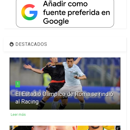
DESTACADOS
1
El Estadio Olímpico de Roma se rindió
al Racing
Leer más