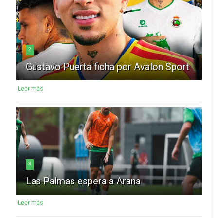
2
Gustavo Puerta ficha por Avalon Sport
Leer más
3
Las Palmas espera a Arana
Leer más