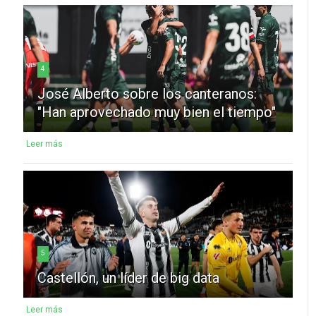
4
José Alberto sobre los canteranos:
"Han aprovechado muy bien el tiempo"
Leer más
5
Castellón, un líder de big data
Leer más