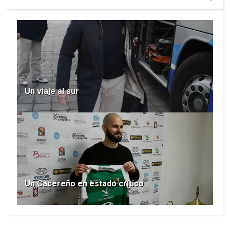
Un viaje al sur
Un Cacereño en estado crítico