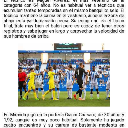
El técnico es Miguel Álvarez, el más veterano de la
categoría con 64 años. No es habitual ver a técnicos que
acumulen tantas temporadas en el mismo banquillo: seis. El
técnico mantiene la calma en el vestuario, aunque la zona de
abajo está ya demasiado cerca. Su equipo no es el típico
filial, trata muy bien el balón pero es capaz de tener otros
registros y sabe jugar en largo y aprovechar la velocidad de
sus hombres de arriba.
En Miranda jugó en la portería Gianni Cassaro, de 30 años y
1,92, aunque es muy poco habitual. Solamente ha jugado
cuatro encuentros y su carrera es bastante modesta en