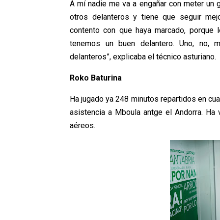
A mí nadie me va a engañar con meter un go
otros delanteros y tiene que seguir mejo
contento con que haya marcado, porque le
tenemos un buen delantero. Uno, no, 
delanteros”, explicaba el técnico asturiano.
Roko Baturina
Ha jugado ya 248 minutos repartidos en cuat
asistencia a Mboula antge el Andorra. Ha 
aéreos.