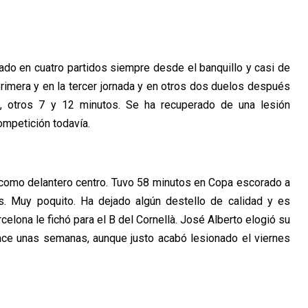
pado en cuatro partidos siempre desde el banquillo y casi de
primera y en la tercer jornada y en otros dos duelos después
n, otros 7 y 12 minutos. Se ha recuperado de una lesión
ompetición todavía.
como delantero centro. Tuvo 58 minutos en Copa escorado a
os. Muy poquito. Ha dejado algún destello de calidad y es
rcelona le fichó para el B del Cornellà. José Alberto elogió su
ace unas semanas, aunque justo acabó lesionado el viernes