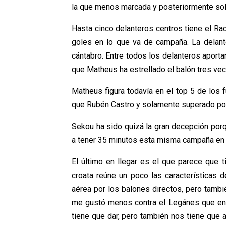
la que menos marcada y posteriormente sola
Hasta cinco delanteros centros tiene el Rac
goles en lo que va de campaña. La delanter
cántabro. Entre todos los delanteros aport
que Matheus ha estrellado el balón tres vec
Matheus figura todavía en el top 5 de los 
que Rubén Castro y solamente superado por 
Sekou ha sido quizá la gran decepción porq
a tener 35 minutos esta misma campaña en P
El último en llegar es el que parece que t
croata reúne un poco las características d
aérea por los balones directos, pero tambié
me gustó menos contra el Legánes que en P
tiene que dar, pero también nos tiene que