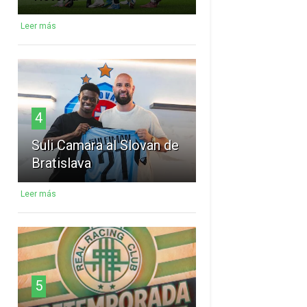
Leer más
4
Suli Camara al Slovan de
Bratislava
Leer más
5