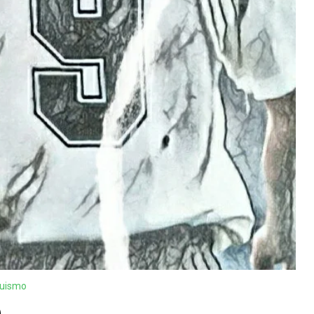
guismo