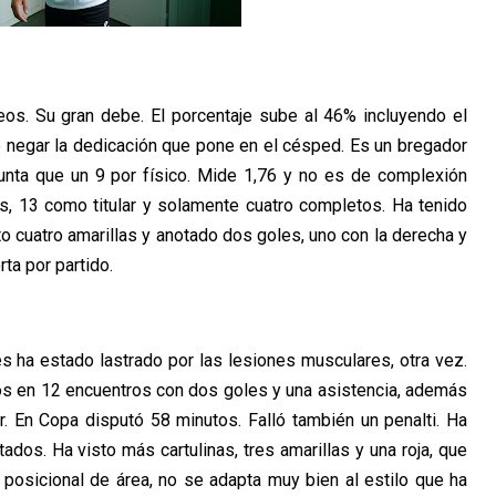
os. Su gran debe. El porcentaje sube al 46% incluyendo el
de negar la dedicación que pone en el césped. Es un bregador
nta que un 9 por físico. Mide 1,76 y no es de complexión
s, 13 como titular y solamente cuatro completos. Ha tenido
o cuatro amarillas y anotado dos goles, uno con la derecha y
rta por partido.
s ha estado lastrado por las lesiones musculares, otra vez.
os en 12 encuentros con dos goles y una asistencia, además
. En Copa disputó 58 minutos. Falló también un penalti. Ha
dos. Ha visto más cartulinas, tres amarillas y una roja, que
posicional de área, no se adapta muy bien al estilo que ha