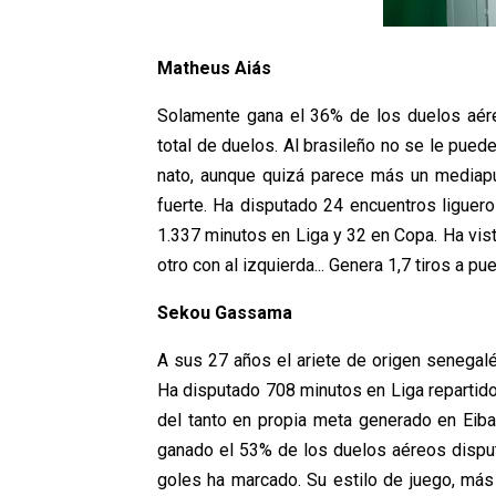
Matheus Aiás
Solamente gana el 36% de los duelos aére
total de duelos. Al brasileño no se le pue
nato, aunque quizá parece más un mediapu
fuerte. Ha disputado 24 encuentros liguero
1.337 minutos en Liga y 32 en Copa. Ha vist
otro con al izquierda... Genera 1,7 tiros a pue
Sekou Gassama
A sus 27 años el ariete de origen senegalé
Ha disputado 708 minutos en Liga repartid
del tanto en propia meta generado en Eibar
ganado el 53% de los duelos aéreos disputa
goles ha marcado. Su estilo de juego, más 