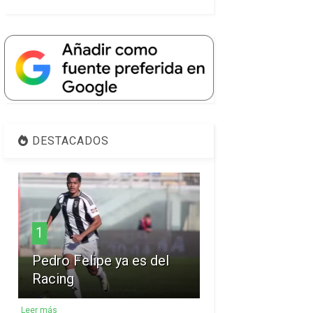
DESTACADOS
1
Pedro Felipe ya es del
Racing
Leer más