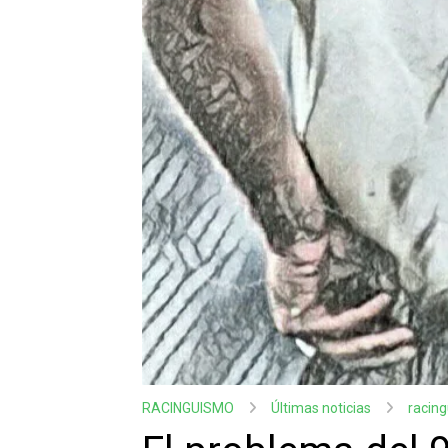
RACINGUISMO
Últimas noticias
racin