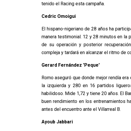
tenido el Racing esta campaña.
Cedric Omoigui
El hispano-nigeriano de 28 años ha partici
manera testimonial. 12 y 28 minutos en la 
de su operación y posterior recuperació
compleja y tardará en alcanzar el ritmo de c
Gerard Fernández 'Peque'
Romo aseguró que donde mejor rendía era 
la izquierda y 280 en 16 partidos liguer
habilidoso. Mide 1,72 y tiene 20 años. El Ba
buen rendimiento en los entrenamientos h
antes del encuentro ante el Villarreal B.
Ayoub Jabbari