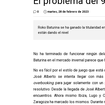
El problema del 
0
martes, 28 de febrero de 2023
Roko Baturina se ha ganado la titularidad e
están dando el nivel
No ha terminado de funcionar ningún del
Baturina en el mercado invernal parece que
No es fácil por el estilo de juego que está
José Alberto se intenta llegar con más ef
overbooking
para jugar solamente con un p
resolutivo. Desde la llegada de José Alber
encuentros. Ahora mismo Ibiza, Lugo y 
Zaragoza ha marcado los mismos. Durante m