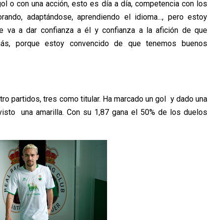
l o con una acción, esto es día a día, competencia con los
rando, adaptándose, aprendiendo el idioma..., pero estoy
 va a dar confianza a él y confianza a la afición de que
más, porque estoy convencido de que tenemos buenos
ro partidos, tres como titular. Ha marcado un gol y dado una
visto una amarilla. Con su 1,87 gana el 50% de los duelos