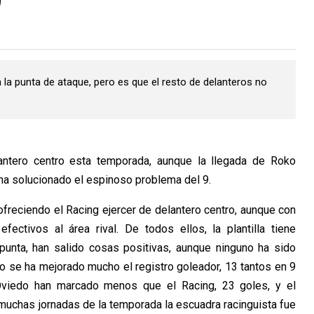
9
n la punta de ataque, pero es que el resto de delanteros no
antero centro esta temporada, aunque la llegada de Roko
 ha solucionado el espinoso problema del 9.
 ofreciendo el Racing ejercer de delantero centro, aunque con
ectivos al área rival. De todos ellos, la plantilla tiene
unta, han salido cosas positivas, aunque ninguno ha sido
to se ha mejorado mucho el registro goleador, 13 tantos en 9
Oviedo han marcado menos que el Racing, 23 goles, y el
uchas jornadas de la temporada la escuadra racinguista fue