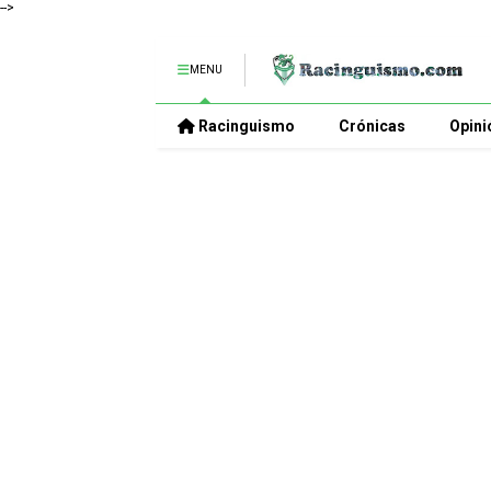
-->
MENU
Racinguismo
Crónicas
Opini