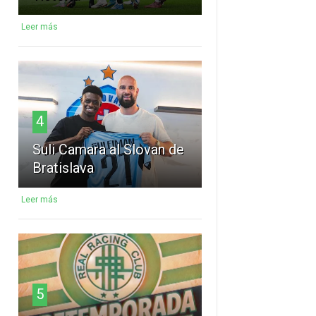
Leer más
4
Suli Camara al Slovan de
Bratislava
Leer más
5