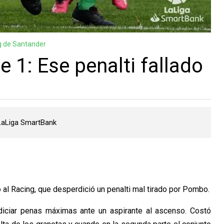
g de Santander
e 1: Ese penalti fallado
 LaLiga SmartBank
 al Racing, que desperdició un penalti mal tirado por Pombo.
diciar penas máximas ante un aspirante al ascenso. Costó