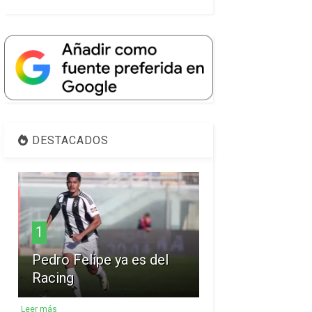
DESTACADOS
1
Pedro Felipe ya es del
Racing
Leer más