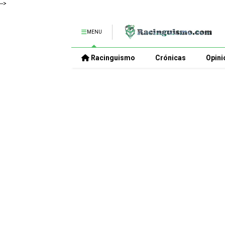
-->
MENU
Racinguismo
Crónicas
Opini