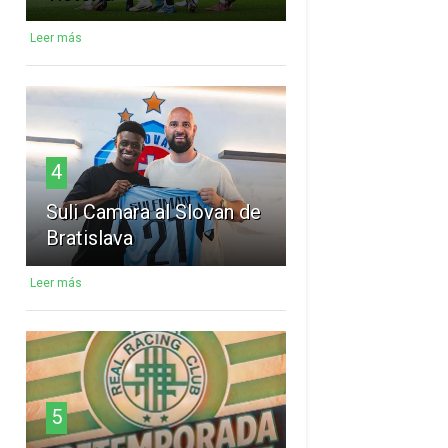
Leer más
4
Suli Camara al Slovan de
Bratislava
Leer más
5