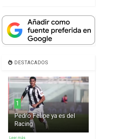
DESTACADOS
1
Pedro Felipe ya es del
Racing
Leer más