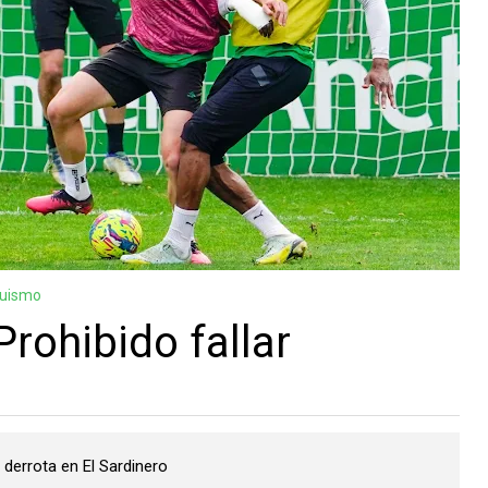
guismo
rohibido fallar
 derrota en El Sardinero