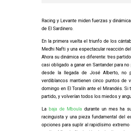
Racing y Levante miden fuerzas y dinámica
de El Sardinero.
En la primera vuelta el triunfo de los cánt
Medhi Nafti y una espectacular reacción de
Ahora su dinámica es diferente: tres partido
casi obligado a ganar en Santander para no p
desde la llegada de José Alberto, no 
verdiblancos mantienen cinco puntos de v
domingo en El Toralín ante el Mirandés. Si
partido, y volverían todos los miedos y ang
La
baja de Mboula
durante un mes ha sup
racinguista y una pieza fundamental del e
opciones para suplir al rapidísimo extremo