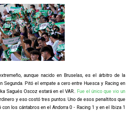
tremeño, aunque nacido en Bruselas, es el árbitro de la
en Segunda. Pitó el empate a cero entre Huesca y Racing en
orka Sagués Oscoz estará en el VAR..
Fue el único que vio un
rdinero y eso costó tres puntos. Uno de esos penaltitos que
ó con los cántabros en el Andorra 0 - Racing 1 y en el Ibiza 1