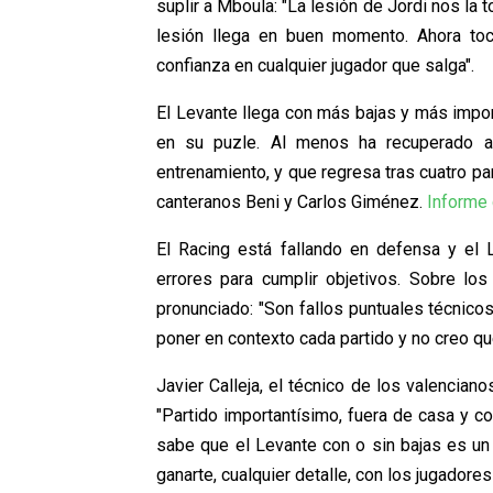
suplir a Mboula: "La lesión de Jordi nos la
lesión llega en buen momento. Ahora toc
confianza en cualquier jugador que salga".
El Levante llega con más bajas y más impor
en su puzle. Al menos ha recuperado a
entrenamiento, y que regresa tras cuatro par
canteranos Beni y Carlos Giménez.
Informe
El Racing está fallando en defensa y el
errores para cumplir objetivos. Sobre los
pronunciado: "Son fallos puntuales técnico
poner en contexto cada partido y no creo 
Javier Calleja, el técnico de los valencian
"Partido importantísimo, fuera de casa y co
sabe que el Levante con o sin bajas es un 
ganarte, cualquier detalle, con los jugadores 