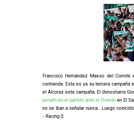
Francisco Hernández Maeso del Comité ex
contienda. Esta es ya su tercera campaña 
el Alcoraz esta campaña. El donostiarra G
penalti en el partido ante el Oviedo
en El Sa
no se iban a señalar nunca... Luego coincidi
- Racing 0.