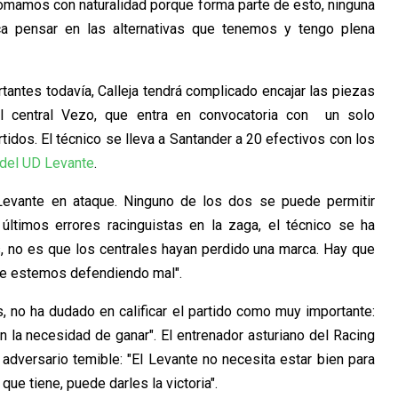
 tomamos con naturalidad porque forma parte de esto, ninguna
a pensar en las alternativas que tenemos y tengo plena
tantes todavía, Calleja tendrá complicado encajar las piezas
l central Vezo, que entra en convocatoria con un solo
tidos. El técnico se lleva a Santander a 20 efectivos con los
 del UD Levante
.
 Levante en ataque. Ninguno de los dos se puede permitir
 últimos errores racinguistas en la zaga, el técnico se ha
s, no es que los centrales hayan perdido una marca. Hay que
que estemos defendiendo mal".
os, no ha dudado en calificar el partido como muy importante:
n la necesidad de ganar". El entrenador asturiano del Racing
adversario temible: "El Levante no necesita estar bien para
que tiene, puede darles la victoria".