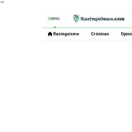
-->
MENU
Racinguismo
Crónicas
Opini