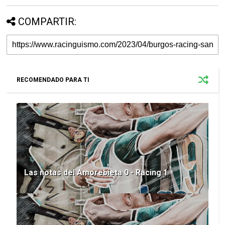
COMPARTIR:
RECOMENDADO PARA TI
Las notas del Amorebieta 0 - Racing 1