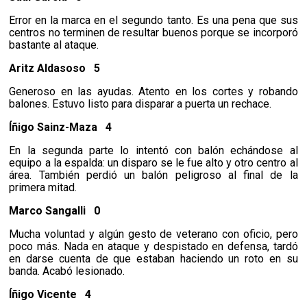
Error en la marca en el segundo tanto. Es una pena que sus
centros no terminen de resultar buenos porque se incorporó
bastante al ataque.
Aritz Aldasoso
5
Generoso en las ayudas. Atento en los cortes y robando
balones. Estuvo listo para disparar a puerta un rechace.
Íñigo Sainz-Maza
4
En la segunda parte lo intentó con balón echándose al
equipo a la espalda: un disparo se le fue alto y otro centro al
área. También perdió un balón peligroso al final de la
primera mitad.
Marco Sangalli
0
Mucha voluntad y algún gesto de veterano con oficio, pero
poco más. Nada en ataque y despistado en defensa, tardó
en darse cuenta de que estaban haciendo un roto en su
banda. Acabó lesionado.
Íñigo Vicente
4