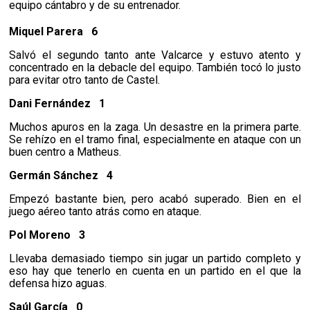
equipo cántabro y de su entrenador.
Miquel Parera 6
Salvó el segundo tanto ante Valcarce y estuvo atento y
concentrado en la debacle del equipo. También tocó lo justo
para evitar otro tanto de Castel.
Dani Fernández
1
Muchos apuros en la zaga. Un desastre en la primera parte.
Se rehízo en el tramo final, especialmente en ataque con un
buen centro a Matheus.
Germán Sánchez
4
Empezó bastante bien, pero acabó superado. Bien en el
juego aéreo tanto atrás como en ataque.
Pol Moreno
3
Llevaba demasiado tiempo sin jugar un partido completo y
eso hay que tenerlo en cuenta en un partido en el que la
defensa hizo aguas.
Saúl García
0