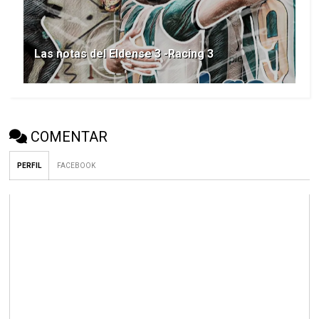
Las notas del Eldense 3 -Racing 3
COMENTAR
PERFIL
FACEBOOK