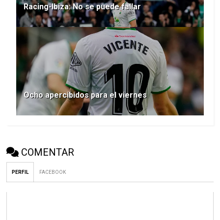
Racing-Ibiza: No se puede fallar
Ocho apercibidos para el viernes
COMENTAR
PERFIL
FACEBOOK