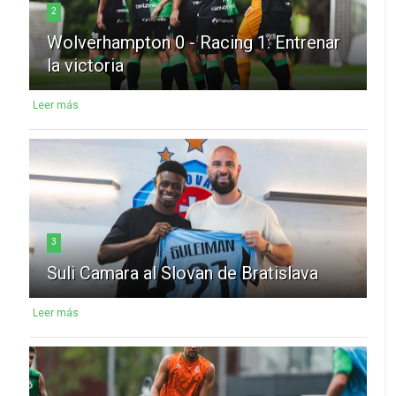
2
Wolverhampton 0 - Racing 1: Entrenar
la victoria
Leer más
3
Suli Camara al Slovan de Bratislava
Leer más