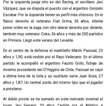
Por la izquierda juega otro ex del Racing, el sevillano Javi
Vázquez, que se disputa el puesto con el argentino Gonzalo
Escobar. Por la izquierda tienen un perfil más ofensivo. En el
flanco derecho el veterano Fran Grima, 36 años, intenta
poner orden en la zaga, con otro lateral derecho por delante,
también muy veterano: Coke, 36 años y más de 200 partidos
en Primera. Llegó este verano del Levante.
En el centro de la defensa el madrileño Martín Pascual, 23
años y 1,90, está cedido por el Rayo Vallecano. En el último
partido le acompañó el argentino Fausto Grillo, fichaje de
invierno procedente del O'Higgins de Chile. Pascual se cayó
a última hora de la lista y su sustituto sería Juan Ibiza, 27
años y 1,87. Un central zurdo del mismo tipo que el jugador
a préstamo.
Al doble pivote se ha sumado en este mercado invernal el
joven Javi Serrano, 20 años. Cedido por el Atlético e