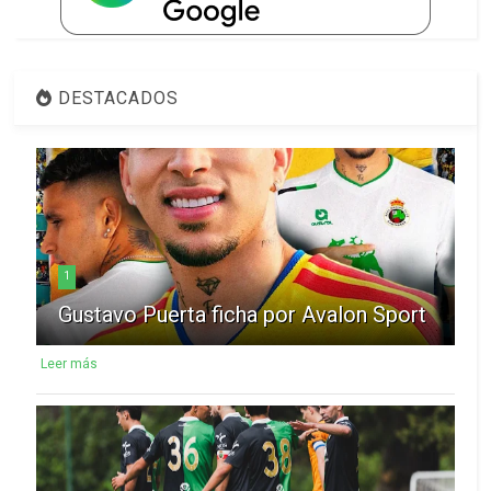
DESTACADOS
1
Gustavo Puerta ficha por Avalon Sport
Leer más