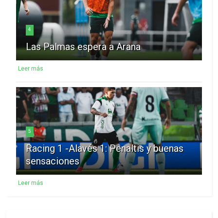
4
Las Palmas espera a Arana
Leer más
5
Racing 1 -Alavés 1: Penaltis y buenas
sensaciones
Leer más