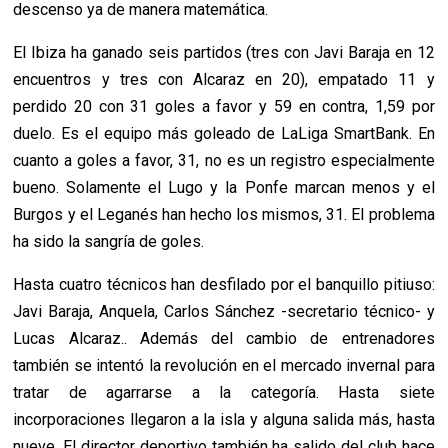
descenso ya de manera matemática.
El Ibiza ha ganado seis partidos (tres con Javi Baraja en 12
encuentros y tres con Alcaraz en 20), empatado 11 y
perdido 20 con 31 goles a favor y 59 en contra, 1,59 por
duelo. Es el equipo más goleado de LaLiga SmartBank. En
cuanto a goles a favor, 31, no es un registro especialmente
bueno. Solamente el Lugo y la Ponfe marcan menos y el
Burgos y el Leganés han hecho los mismos, 31. El problema
ha sido la sangría de goles.
Hasta cuatro técnicos han desfilado por el banquillo pitiuso:
Javi Baraja, Anquela, Carlos Sánchez -secretario técnico- y
Lucas Alcaraz.. Además del cambio de entrenadores
también se intentó la revolución en el mercado invernal para
tratar de agarrarse a la categoría. Hasta siete
incorporaciones llegaron a la isla y alguna salida más, hasta
nueve. El director deportivo también ha salido del club hace