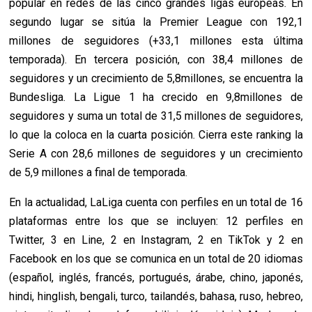
popular en redes de las cinco grandes ligas europeas. En
segundo lugar se sitúa la Premier League con 192,1
millones de seguidores (+33,1 millones esta última
temporada). En tercera posición, con 38,4 millones de
seguidores y un crecimiento de 5,8millones, se encuentra la
Bundesliga. La Ligue 1 ha crecido en 9,8millones de
seguidores y suma un total de 31,5 millones de seguidores,
lo que la coloca en la cuarta posición. Cierra este ranking la
Serie A con 28,6 millones de seguidores y un crecimiento
de 5,9 millones a final de temporada.
En la actualidad, LaLiga cuenta con perfiles en un total de 16
plataformas entre los que se incluyen: 12 perfiles en
Twitter, 3 en Line, 2 en Instagram, 2 en TikTok y 2 en
Facebook en los que se comunica en un total de 20 idiomas
(español, inglés, francés, portugués, árabe, chino, japonés,
hindi, hinglish, bengali, turco, tailandés, bahasa, ruso, hebreo,