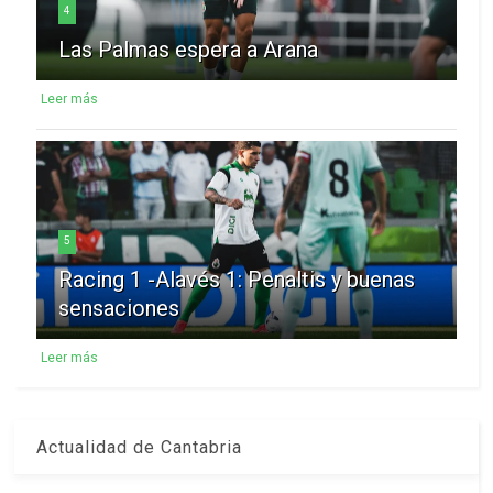
4
Las Palmas espera a Arana
Leer más
5
Racing 1 -Alavés 1: Penaltis y buenas
sensaciones
Leer más
Actualidad de Cantabria