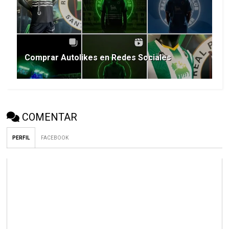
Comprar Autolikes en Redes Sociales
COMENTAR
PERFIL
FACEBOOK