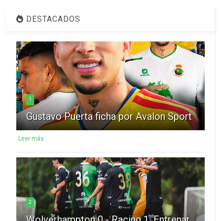
DESTACADOS
1
Gustavo Puerta ficha por Avalon Sport
Leer más
2
Wolverhampton 0 - Racing 1: Entrenar