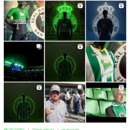
RACINGUISMO
Últimas noticias
racinguismo