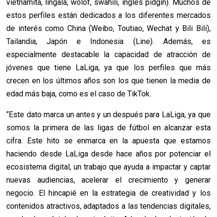
vietnamita, lingala, wolof, swahili, inglés pidgin). Muchos de
estos perfiles están dedicados a los diferentes mercados
de interés como China (Weibo, Toutiao, Wechat y Bili Bili),
Tailandia, Japón e Indonesia (Line). Además, es
especialmente destacable la capacidad de atracción de
jóvenes que tiene LaLiga, ya que los perfiles que más
crecen en los últimos años son los que tienen la media de
edad más baja, como es el caso de TikTok.
“Este dato marca un antes y un después para LaLiga, ya que
somos la primera de las ligas de fútbol en alcanzar esta
cifra. Este hito se enmarca en la apuesta que estamos
haciendo desde LaLiga desde hace años por potenciar el
ecosistema digital, un trabajo que ayuda a impactar y captar
nuevas audiencias, acelerar el crecimiento y generar
negocio. El hincapié en la estrategia de creatividad y los
contenidos atractivos, adaptados a las tendencias digitales,