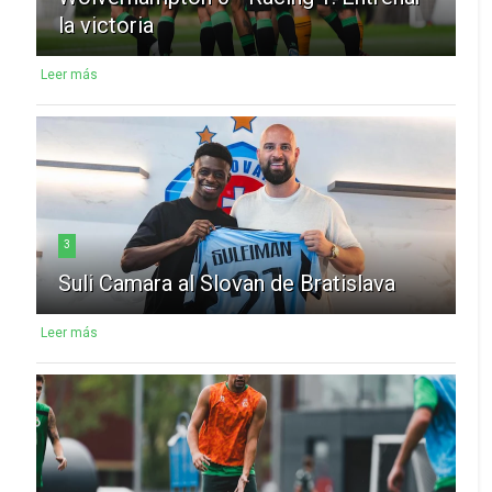
la victoria
Leer más
3
Suli Camara al Slovan de Bratislava
Leer más