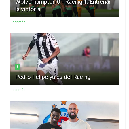
Wolverhampton 0 - Racing 1: Entrenar
la victoria
Leer más
3
Pedro Felipe ya es del Racing
Leer más