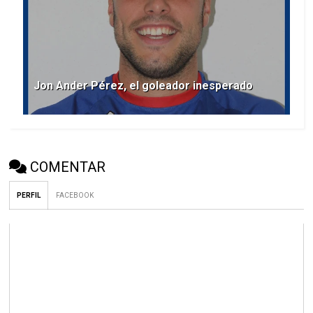
Jon Ander Pérez, el goleador inesperado
COMENTAR
PERFIL
FACEBOOK