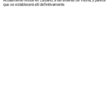
Actualmente reside en Zurbano, a las afueras de Vitoria, y parece
que se establecerá allí definitivamente.