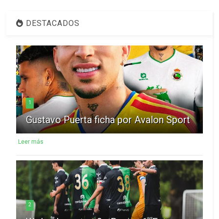
DESTACADOS
1
Gustavo Puerta ficha por Avalon Sport
Leer más
2