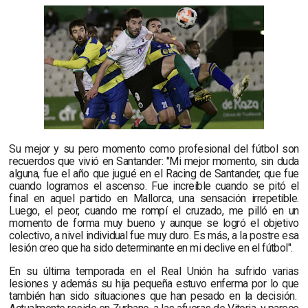
Su mejor y su pero momento como profesional del fútbol son
recuerdos que vivió en Santander: "Mi mejor momento, sin duda
alguna, fue el año que jugué en el Racing de Santander, que fue
cuando logramos el ascenso. Fue increíble cuando se pitó el
final en aquel partido en Mallorca, una sensación irrepetible.
Luego, el peor, cuando me rompí el cruzado, me pilló en un
momento de forma muy bueno y aunque se logró el objetivo
colectivo, a nivel individual fue muy duro. Es más, a la postre esa
lesión creo que ha sido determinante en mi declive en el fútbol".
En su última temporada en el Real Unión ha sufrido varias
lesiones y además su hija pequeña estuvo enferma por lo que
también han sido situaciones que han pesado en la decisión.