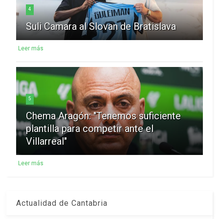
4
Suli Camara al Slovan de Bratislava
Leer más
5
Chema Aragón: "Tenemos suficiente
plantilla para competir ante el
Villarreal"
Leer más
Actualidad de Cantabria