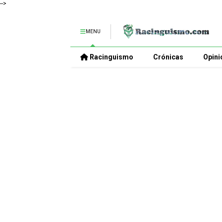
-->
MENU
Racinguismo
Crónicas
Opini