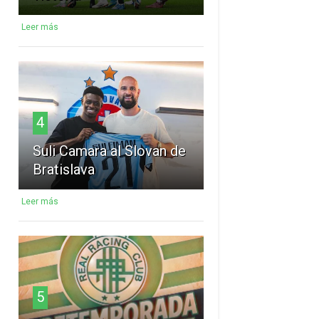
Leer más
4
Suli Camara al Slovan de
Bratislava
Leer más
5