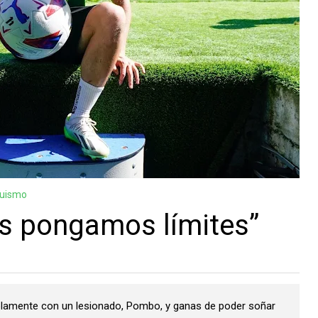
guismo
os pongamos límites”
 solamente con un lesionado, Pombo, y ganas de poder soñar