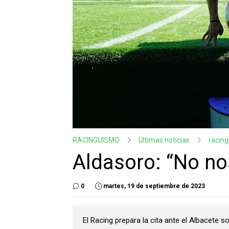
RACINGUISMO
Últimas noticias
racin
Aldasoro: “No n
0
martes, 19 de septiembre de 2023
El Racing prepara la cita ante el Albacete