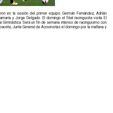
aron en la sesión del primer equipo: Germán Fernández, Adrián
tamaría y Jorge Delgado. El domingo el filial racinguista visita El
la Gimnástica. Será un fin de semana intenso de racinguismo con
lbacete, Junta General de Accionistas el domingo por la mañana y