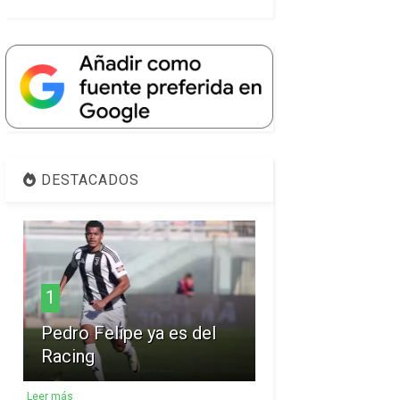
DESTACADOS
1
Pedro Felipe ya es del
Racing
Leer más