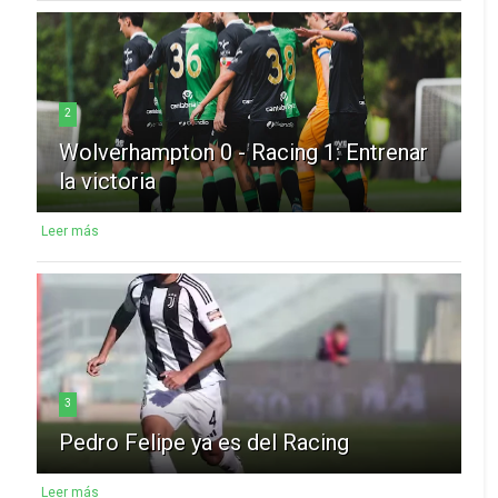
2
Wolverhampton 0 - Racing 1: Entrenar
la victoria
Leer más
3
Pedro Felipe ya es del Racing
Leer más