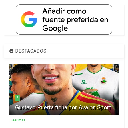
DESTACADOS
1
Gustavo Puerta ficha por Avalon Sport
Leer más