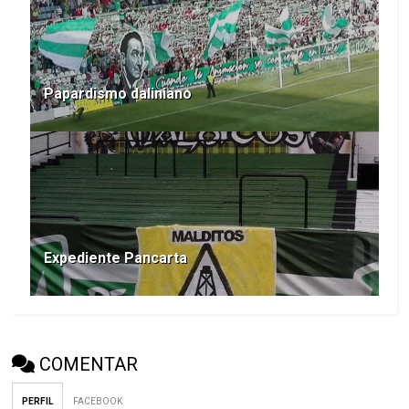
Papardismo daliniano
Expediente Pancarta
COMENTAR
PERFIL
FACEBOOK