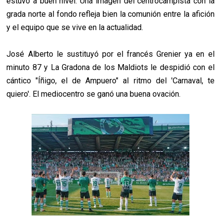
estuvo a buen nivel. Una imagen del centrocampista con la
grada norte al fondo refleja bien la comunión entre la afición
y el equipo que se vive en la actualidad.
José Alberto le sustituyó por el francés Grenier ya en el
minuto 87 y La Gradona de los Maldiots le despidió con el
cántico "Íñigo, el de Ampuero" al ritmo del 'Carnaval, te
quiero'. El mediocentro se ganó una buena ovación.