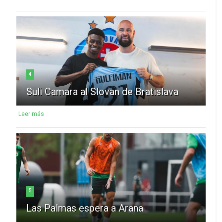
4
Suli Camara al Slovan de Bratislava
Leer más
5
Las Palmas espera a Arana