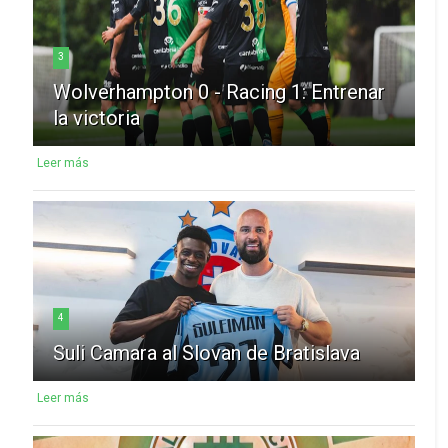
3
Wolverhampton 0 - Racing 1: Entrenar
la victoria
Leer más
4
Suli Camara al Slovan de Bratislava
Leer más