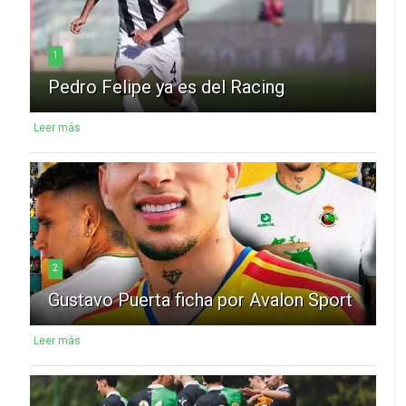
1
Pedro Felipe ya es del Racing
Leer más
2
Gustavo Puerta ficha por Avalon Sport
Leer más