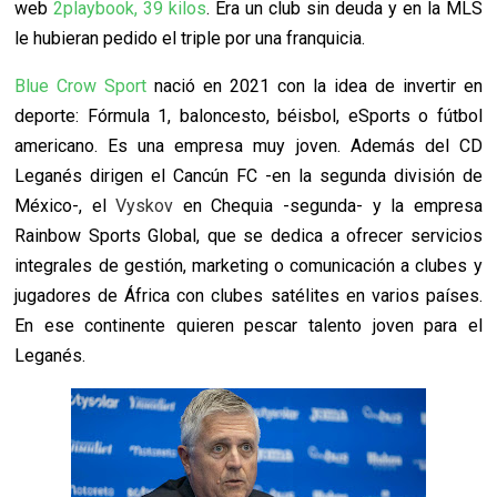
web
2playbook, 39 kilos
. Era un club sin deuda y en la MLS
le hubieran pedido el triple por una franquicia.
Blue Crow Sport
nació en 2021 con la idea de invertir en
deporte: Fórmula 1, baloncesto, béisbol, eSports o fútbol
americano. Es una empresa muy joven. Además del CD
Leganés dirigen el Cancún FC -en la segunda división de
México-, el
Vyskov
en Chequia -segunda-
y la empresa
Rainbow Sports Global, que se dedica a ofrecer servicios
integrales de gestión, marketing o comunicación a clubes y
jugadores de África con clubes satélites en varios países.
En ese continente quieren pescar talento joven para el
Leganés.