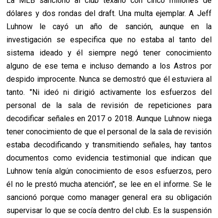
La MLB sancionó al club texano con cinco millones de
dólares y dos rondas del draft. Una multa ejemplar. A Jeff
Luhnow le cayó un año de sanción, aunque en la
investigación se especifica que no estaba al tanto del
sistema ideado y él siempre negó tener conocimiento
alguno de ese tema e incluso demando a los Astros por
despido improcente. Nunca se demostró que él estuviera al
tanto. "Ni ideó ni dirigió activamente los esfuerzos del
personal de la sala de revisión de repeticiones para
decodificar señales en 2017 o 2018. Aunque Luhnow niega
tener conocimiento de que el personal de la sala de revisión
estaba decodificando y transmitiendo señales, hay tantos
documentos como evidencia testimonial que indican que
Luhnow tenía algún conocimiento de esos esfuerzos, pero
él no le prestó mucha atención", se lee en el informe. Se le
sancionó porque como manager general era su obligación
supervisar lo que se cocía dentro del club. Es la suspensión