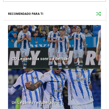
RECOMENDADO PARA TI
CD Leganés, la sonrisa del líder
Un Leganés recuperado