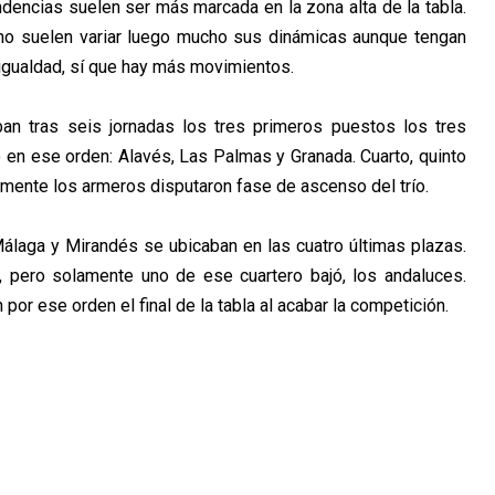
dencias suelen ser más marcada en la zona alta de la tabla.
no suelen variar luego mucho sus dinámicas aunque tengan
 igualdad, sí que hay más movimientos.
an tras seis jornadas los tres primeros puestos los tres
o en ese orden: Alavés, Las Palmas y Granada. Cuarto, quinto
amente los armeros disputaron fase de ascenso del trío.
álaga y Mirandés se ubicaban en las cuatro últimas plazas.
, pero solamente uno de ese cuartero bajó, los andaluces.
por ese orden el final de la tabla al acabar la competición.