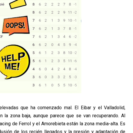
elevadas que ha comenzado mal. El Eibar y el Valladolid,
en la zona baja, aunque parece que se van recuperando. Al
acing de Ferrol y el Amorebieta están la zona media-alta. Es
ilusión de los recién llegados y la presión y adaptación de