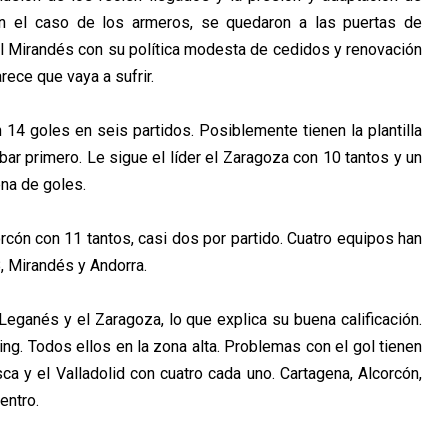
n el caso de los armeros, se quedaron a las puertas de
 El Mirandés con su política modesta de cedidos y renovación
rece que vaya a sufrir.
14 goles en seis partidos. Posiblemente tienen la plantilla
bar primero. Le sigue el líder el Zaragoza con 10 tantos y un
na de goles.
cón con 11 tantos, casi dos por partido. Cuatro equipos han
B, Mirandés y Andorra.
eganés y el Zaragoza, lo que explica su buena calificación.
ing. Todos ellos en la zona alta. Problemas con el gol tienen
ca y el Valladolid con cuatro cada uno. Cartagena, Alcorcón,
entro.