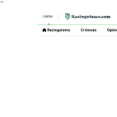
-->
MENU
Racinguismo
Crónicas
Opini