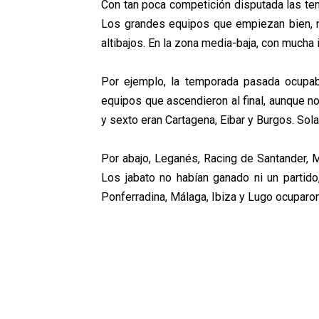
Con tan poca competición disputada las ten
Los grandes equipos que empiezan bien, 
altibajos. En la zona media-baja, con mucha
Por ejemplo, la temporada pasada ocupab
equipos que ascendieron al final, aunque n
y sexto eran Cartagena, Eibar y Burgos. Sol
Por abajo, Leganés, Racing de Santander, M
Los jabato no habían ganado ni un partido
Ponferradina, Málaga, Ibiza y Lugo ocuparon 