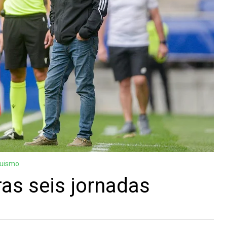
guismo
ras seis jornadas