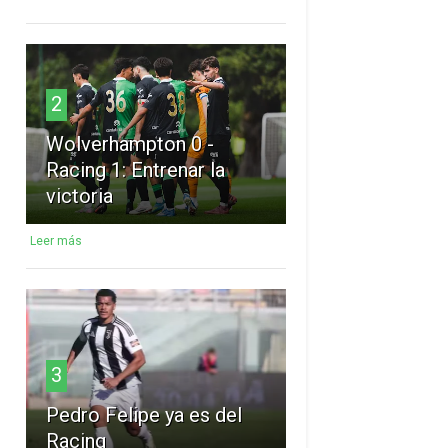
2
Wolverhampton 0 -
Racing 1: Entrenar la
victoria
Leer más
3
Pedro Felipe ya es del
Racing