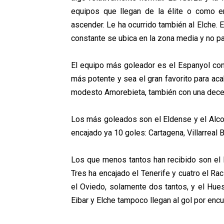
equipos que llegan de la élite o como e
ascender. Le ha ocurrido también al Elche.
constante se ubica en la zona media y no pa
El equipo más goleador es el Espanyol con 
más potente y sea el gran favorito para aca
modesto Amorebieta, también con una dece
Los más goleados son el Eldense y el Alcor
encajado ya 10 goles: Cartagena, Villarreal 
Los que menos tantos han recibido son el L
Tres ha encajado el Tenerife y cuatro el Rac
el Oviedo, solamente dos tantos, y el Hues
Eibar y Elche tampoco llegan al gol por encu