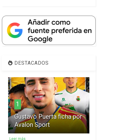
DESTACADOS
1
Gustavo Puerta ficha por
Avalon Sport
Leer más