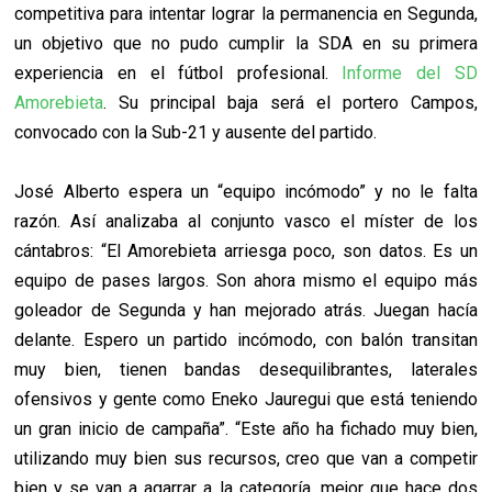
competitiva para intentar lograr la permanencia en Segunda,
un objetivo que no pudo cumplir la SDA en su primera
experiencia en el fútbol profesional.
Informe del SD
Amorebieta
. Su principal baja será el portero Campos,
convocado con la Sub-21 y ausente del partido.
José Alberto espera un “equipo incómodo” y no le falta
razón. Así analizaba al conjunto vasco el míster de los
cántabros: “El Amorebieta arriesga poco, son datos. Es un
equipo de pases largos. Son ahora mismo el equipo más
goleador de Segunda y han mejorado atrás. Juegan hacía
delante. Espero un partido incómodo, con balón transitan
muy bien, tienen bandas desequilibrantes, laterales
ofensivos y gente como Eneko Jauregui que está teniendo
un gran inicio de campaña”. “Este año ha fichado muy bien,
utilizando muy bien sus recursos, creo que van a competir
bien y se van a agarrar a la categoría ,mejor que hace dos