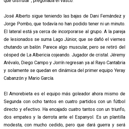
que disfrutar”, pregonaba el vasco.
José Alberto sigue teniendo las bajas de Dani Fernández y
Jorge Pombo, que todavía no han podido tener ni un minuto.
El lateral está ya cerca de incorporarse al grupo. A la pareja
de lesionados se suma Lago Júnior, que se dañó el viernes
chutando un balón. Parece algo muscular, pero se retiró del
césped de La Albericia cojeando. Jugador de cristal. Jéremy
Arévalo, Diego Campo y Jorrín regresan ya al Rayo Cantabria
y solamente se quedan en dinámica del primer equipo Yeray
Cabanzón y Mario García.
El Amorebieta es el equipo más goleador ahora mismo de
Segunda con ocho tantos en cuatro partidos con un fútbol
directo y efectivo. Ha encajado cuatro tantos con un triunfo,
dos empates y la derrota ante el Espanyol. Es un plantilla
modesta, con mucho cedido, pero que dará guerra y será