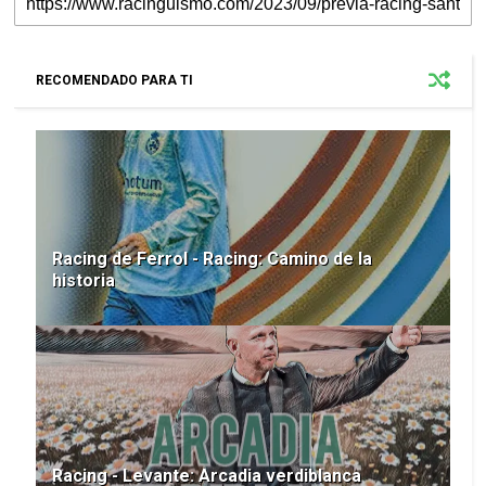
RECOMENDADO PARA TI
Racing de Ferrol - Racing: Camino de la
historia
Racing - Levante: Arcadia verdiblanca