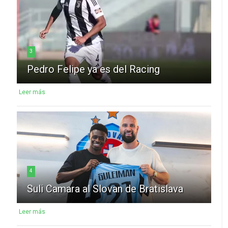
3
Pedro Felipe ya es del Racing
Leer más
4
Suli Camara al Slovan de Bratislava
Leer más