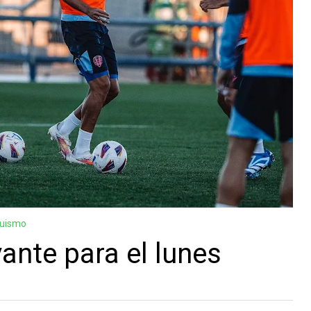
guismo
ante para el lunes