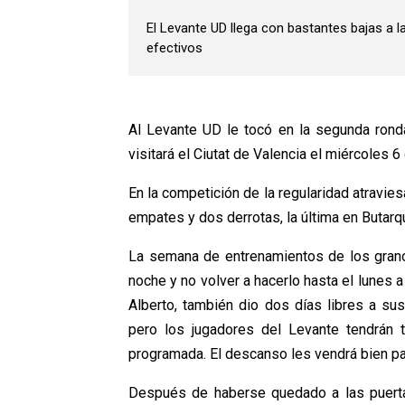
El Levante UD llega con bastantes bajas a l
efectivos
Al Levante UD le tocó en la segunda ronda
visitará el Ciutat de Valencia el miércoles 6
En la competición de la regularidad atravies
empates y dos derrotas, la última en Butarqu
La semana de entrenamientos de los granot
noche y no volver a hacerlo hasta el lunes a 
Alberto, también dio dos días libres a su
pero los jugadores del Levante tendrán t
programada. El descanso les vendrá bien pa
Después de haberse quedado a las puertas