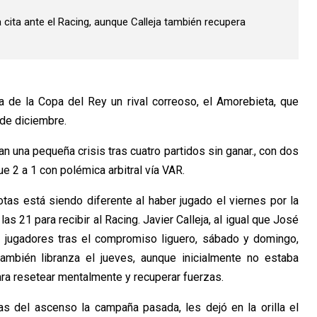
a cita ante el Racing, aunque Calleja también recupera
 de la Copa del Rey un rival correoso, el Amorebieta, que
 de diciembre.
an una pequeña crisis tras cuatro partidos sin ganar., con dos
e 2 a 1 con polémica arbitral vía VAR.
as está siendo diferente al haber jugado el viernes por la
las 21 para recibir al Racing. Javier Calleja, al igual que José
s jugadores tras el compromiso liguero, sábado y domingo,
ambién libranza el jueves, aunque inicialmente no estaba
ra resetear mentalmente y recuperar fuerzas.
 del ascenso la campaña pasada, les dejó en la orilla el