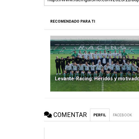
RECOMENDADO PARA TI
Levante-Racing: Heridos y motivad
COMENTAR
PERFIL
FACEBOOK