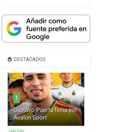
DESTACADOS
1
Gustavo Puerta ficha por
Avalon Sport
Leer más