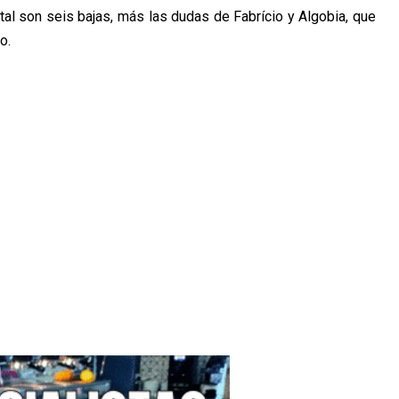
tal son seis bajas, más las dudas de Fabrício y Algobia, que
o.