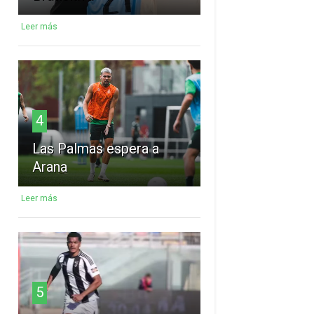
Leer más
4
Las Palmas espera a
Arana
Leer más
5