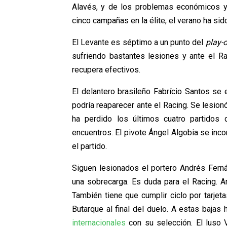
Alavés, y de los problemas económicos y
cinco campañas en la élite, el verano ha sid
El Levante es séptimo a un punto del
play-
sufriendo bastantes lesiones y ante el Ra
recupera efectivos.
El delantero brasileño Fabrício Santos se 
podría reaparecer ante el Racing. Se lesion
ha perdido los últimos cuatro partidos
encuentros. El pivote Ángel Algobia se inco
el partido.
Siguen lesionados el portero Andrés Ferná
una sobrecarga. Es duda para el Racing. A
También tiene que cumplir ciclo por tarjeta
Butarque al final del duelo. A estas bajas
internacionales
con su selección. El luso 