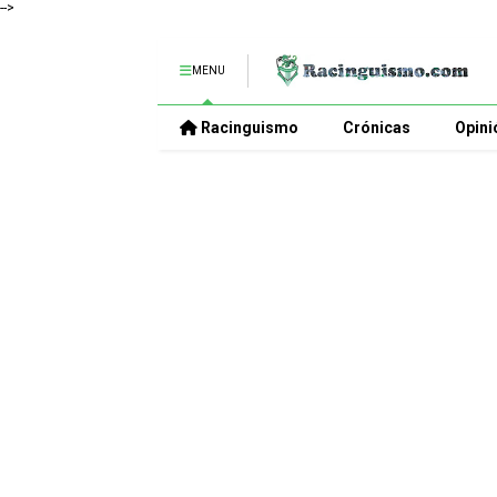
-->
MENU
Racinguismo
Crónicas
Opini