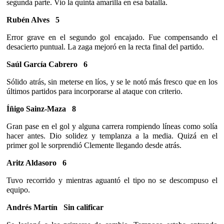
segunda parte. Vio la quinta amarilla en esa batalla.
Rubén Alves 5
Error grave en el segundo gol encajado. Fue compensando el
desacierto puntual. La zaga mejoró en la recta final del partido.
Saúl García Cabrero
6
Sólido atrás, sin meterse en líos, y se le notó más fresco que en los
últimos partidos para incorporarse al ataque con criterio.
Íñigo Sainz-Maza
8
Gran pase en el gol y alguna carrera rompiendo líneas como solía
hacer antes. Dio solidez y templanza a la media. Quizá en el
primer gol le sorprendió Clemente llegando desde atrás.
Aritz Aldasoro 6
Tuvo recorrido y mientras aguantó el tipo no se descompuso el
equipo.
Andrés Martín
Sin calificar