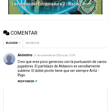
Las notas del Extremadura 2 - Racing 4
COMENTAR
BLOGGER
:
1
FACEBOOK
Anónimo
21 de noviembre de 2023 a las 13:39
Creo que eres poco generoso con la puntuación de varios
jugadores. El partidazo de Aldasoro es sencillamente
sublime. El doble pivote tiene que ser siempre Aritz -
Íñigo.
RESPONDER