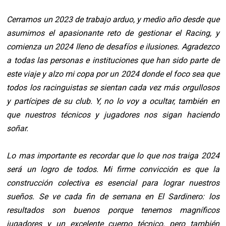
Cerramos un 2023 de trabajo arduo, y medio año desde que
asumimos el apasionante reto de
gestionar el Racing, y
comienza un 2024 lleno de desafíos e ilusiones. Agradezco
a todas las
personas e instituciones que han sido parte de
este viaje y alzo mi copa por un 2024 donde el foco
sea que
todos los racinguistas se sientan cada vez más orgullosos
y partícipes de su club. Y, no lo
voy a ocultar, también en
que nuestros técnicos y jugadores nos sigan haciendo
soñar.
Lo mas importante es recordar que lo que nos traiga 2024
será un logro de todos. Mi firme
convicción es que la
construcción colectiva es esencial para lograr nuestros
sueños. Se ve cada fin
de semana en El Sardinero: los
resultados son buenos porque tenemos magníficos
jugadores y un
excelente cuerpo técnico, pero también