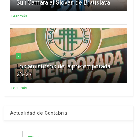
Suli Camara al Slovan de Bratislava
Leer más
5
Los amistosos de la pretemporada
26-27
Leer más
Actualidad de Cantabria