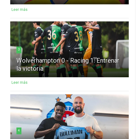
Leer más
3
Wolverhampton 0 - Racing 1: Entrenar
la victoria
Leer más
4