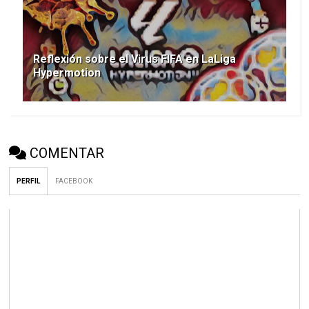
Reflexión sobre el Virus FIFA en LaLiga
Hypermotion
COMENTAR
PERFIL
FACEBOOK