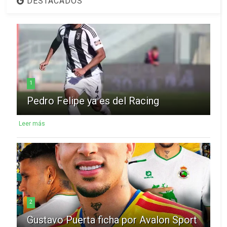
DESTACADOS
1
Pedro Felipe ya es del Racing
Leer más
2
Gustavo Puerta ficha por Avalon Sport