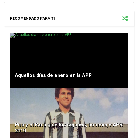
RECOMENDADO PARA TI
Aquellos días de enero en la APR
Piru y el Racing de los cojones, homenaje APR
2019