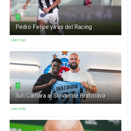
3
Pedro Felipe ya es del Racing
Leer más
4
Suli Camara al Slovan de Bratislava
Leer más